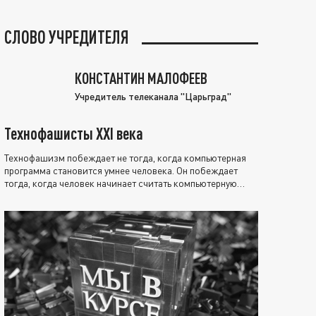
СЛОВО УЧРЕДИТЕЛЯ
КОНСТАНТИН МАЛОФЕЕВ
Учредитель телеканала "Царьград"
Технофашисты XXI века
Технофашизм побеждает не тогда, когда компьютерная
программа становится умнее человека. Он побеждает
тогда, когда человек начинает считать компьютерную
программу нравственно выше себя.