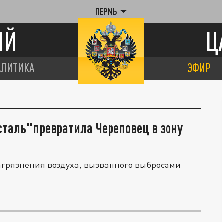
ПЕРМЬ
ИЙ
Ц
АЛИТИКА
ЭФИР
рсталь"превратила Череповец в зону
агрязнения воздуха, вызванного выбросами