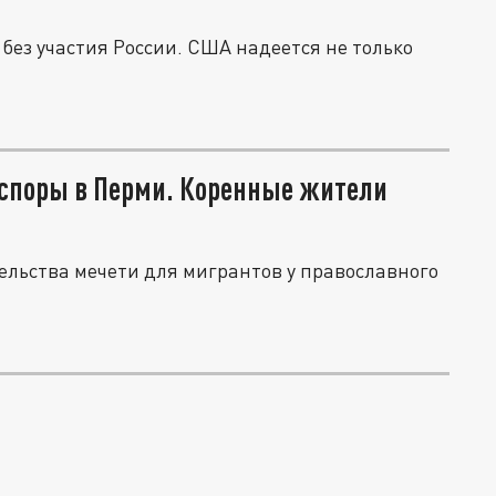
ез участия России. США надеется не только
споры в Перми. Коренные жители
ельства мечети для мигрантов у православного