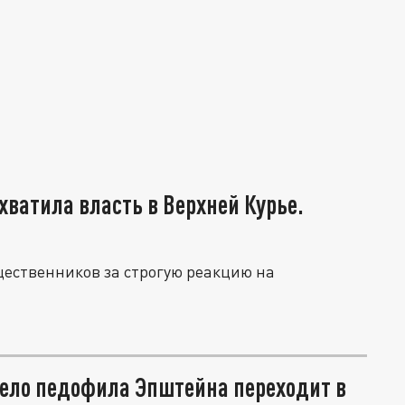
хватила власть в Верхней Курье.
щественников за строгую реакцию на
ело педофила Эпштейна переходит в