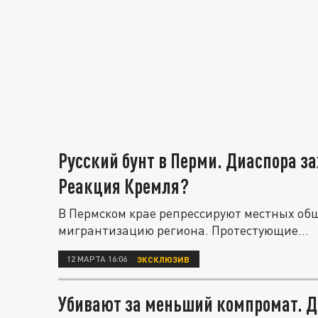
Русский бунт в Перми. Диаспора за
Реакция Кремля?
В Пермском крае репрессируют местных об
мигрантизацию региона. Протестующие...
12 МАРТА 16:06
ЭКСКЛЮЗИВ
Убивают за меньший компромат. Д