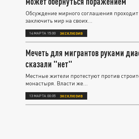
может обернуться поражением
Обсуждение мирного соглашения проходит б
заключить мир на своих...
14 МАРТА 15:00
ЭКСКЛЮЗИВ
Мечеть для мигрантов руками диа
сказали "нет"
Местные жители протестуют против строит
монастыря. Власти же...
13 МАРТА 00:05
ЭКСКЛЮЗИВ