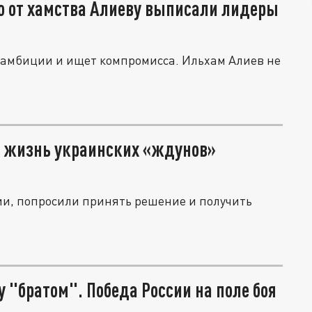
о от хамства Алиеву выписали лидеры
амбиции и ищет компромисса. Ильхам Алиев не
ая жизнь украинских «ждунов»
и, попросили принять решение и получить
 "братом". Победа России на поле боя