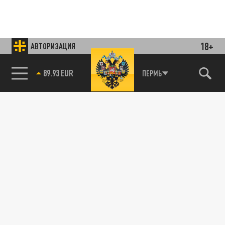
18+
АВТОРИЗАЦИЯ
85.64 BRENT
ПЕРМЬ
Подписывайтесь на наши каналы
и первыми узнавайте о главных новостях
и важнейших событиях дня.
ДЗЕН
ТЕЛЕГРАМ
ПОДЕЛИТЬСЯ В СОЦСЕТЯХ: