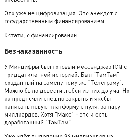
Это уже не цифровизация. Это анекдот с
государственным финансированием.
Кстати, о финансировании.
Безнаказанность
У Минцифры был готовый мессенджер ICQ с
тридцатилетней историей. Был "ТамТам",
созданный на замену тому же "Телеграму".
Можно было довести любой из них до ума. Но
их предпочли спешно закрыть и якобы
написать новую платформу с нуля, за пару
миллиардов. Хотя "Макс" – это и есть
доработанный "ТамТам".
Уже идёт выделение 84 миллиардов на