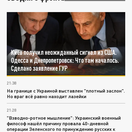
Киев получил неожиданный сигнал из США.
Одесса и Днепропетровск: Что там началось.
Сделано заявление ГУР
21:38
На границе с Украиной выставлен "плотный заслон".
Но враг всё равно находит лазейки
21:28
"Взводно-ротное мышление": Украинский военный
философ нашёл причину провала 40-дневной
операции Зеленского по принуждению русских к