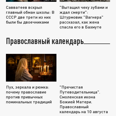
Савватеев вскрыл
"Вытащил чеку зубами и
главный обман школы: В
ждал смерти":
СССР две трети из них
Штурмовик "Вагнера"
были бы двоечниками
рассказал, как жена
спасла его в Бахмуте
Православный календарь
Пух, зеркала и рюмка:
"Пречистая
почему православие
Путеводительница".
против привычных
Смоленская икона
поминальных традиций
Божией Матери.
Православный
календарь на 10 августа