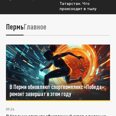
Татарстан. Что
происходит в тылу
Пермь
Главное
В Перми обновляют спорткомплекс «Победа»:
ремонт завершат в этом году
09:24
В Чердыни открыли обновленный сквер с видом на