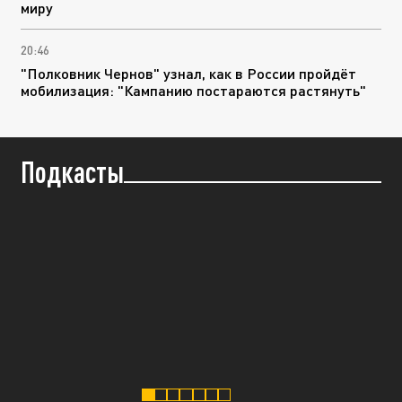
миру
20:46
"Полковник Чернов" узнал, как в России пройдёт
мобилизация: "Кампанию постараются растянуть"
Подкасты