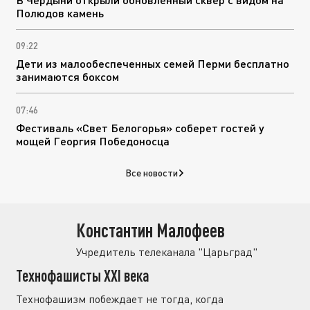
Полюдов камень
09:22
Дети из малообеспеченных семей Перми бесплатно
занимаются боксом
07:46
Фестиваль «Свет Белогорья» соберет гостей у
мощей Георгия Победоносца
Все новости
Константин Малофеев
Учредитель телеканала "Царьград"
Технофашисты XXI века
Технофашизм побеждает не тогда, когда