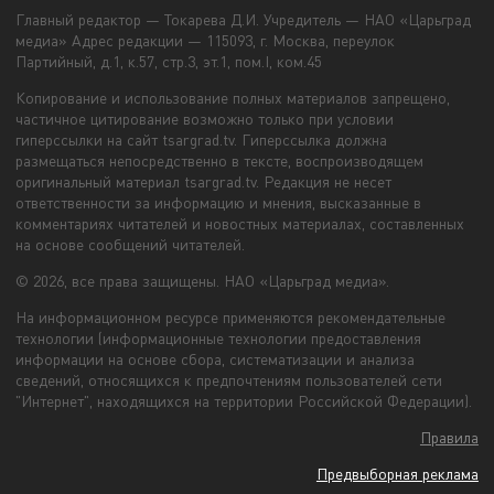
Главный редактор — Токарева Д.И. Учредитель — НАО «Царьград
медиа» Адрес редакции — 115093, г. Москва, переулок
Партийный, д.1, к.57, стр.3, эт.1, пом.I, ком.45
Копирование и использование полных материалов запрещено,
частичное цитирование возможно только при условии
гиперссылки на сайт tsargrad.tv. Гиперссылка должна
размещаться непосредственно в тексте, воспроизводящем
оригинальный материал tsargrad.tv. Редакция не несет
ответственности за информацию и мнения, высказанные в
комментариях читателей и новостных материалах, составленных
на основе сообщений читателей.
© 2026, все права защищены. НАО «Царьград медиа».
На информационном ресурсе применяются рекомендательные
технологии (информационные технологии предоставления
информации на основе сбора, систематизации и анализа
сведений, относящихся к предпочтениям пользователей сети
"Интернет", находящихся на территории Российской Федерации).
Правила
Предвыборная реклама