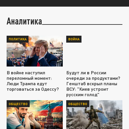
Аналитика
ПОЛИТИКА
ВОЙНА
В войне наступил
Будут ли в России
переломный момент:
очереди за продуктами?
Люди Трампа едут
Генштаб вскрыл планы
торговаться за Одессу?
ВСУ: "Киев устроит
русским голод"
ОБЩЕСТВО
ОБЩЕСТВО