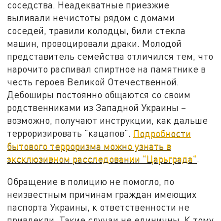
соседства. Неадекватные приезжие
выливали нечистоты рядом с домами
соседей, травили колодцы, били стекла
машин, провоцировали драки. Молодой
представитель семейства отличился тем, что
нарочито распивал спиртное на памятнике в
честь героев Великой Отечественной.
Дебоширы постоянно общаются со своим
родственниками из Западной Украины –
возможно, получают инструкции, как дальше
терроризировать "кацапов".
Подробности
бытового терроризма можно узнать в
эксклюзивном расследовании "Царьграда"
.
Обращение в полицию не помогло, по
неизвестным причинам граждан имеющих
паспорта Украины, к ответственности не
привлекли. Такие случаи не единичны. К тому