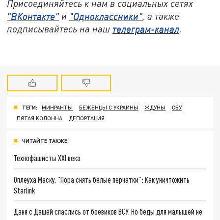
Присоединяйтесь к нам в социальных сетях
"ВКонтакте"
и
"Одноклассники"
, а также
подписывайтесь на наш
телеграм-канал
.
ТЕГИ:
МИНРАНТЫ
БЕЖЕНЦЫ С УКРАИНЫ
ЖДУНЫ
СБУ
ПЯТАЯ КОЛОННА
ДЕПОРТАЦИЯ
ЧИТАЙТЕ ТАКЖЕ:
Технофашисты XXI века
Оплеуха Маску. "Пора снять белые перчатки": Как уничтожить
Starlink
Даня с Дашей спаслись от боевиков ВСУ. Но беды для малышей не