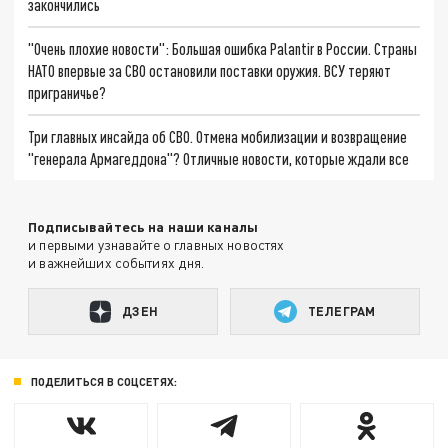
закончились
"Очень плохие новости": Большая ошибка Palantir в России. Страны
НАТО впервые за СВО остановили поставки оружия. ВСУ теряют
приграничье?
Три главных инсайда об СВО. Отмена мобилизации и возвращение
"генерала Армагеддона"? Отличные новости, которые ждали все
Подписывайтесь на наши каналы
и первыми узнавайте о главных новостях
и важнейших событиях дня.
ДЗЕН
ТЕЛЕГРАМ
ПОДЕЛИТЬСЯ В СОЦСЕТЯХ: