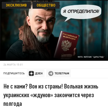
ЭКСКЛЮЗИВ
ОБЩЕСТВО
ФОТО: КОЛЛАЖ "ЦАРЬГРАД"
24 МАРТА 15:01
ПОДПИШИТЕСЬ:
Не с нами? Вон из страны! Вольная жизнь
украинских «ждунов» закончится через
полгода