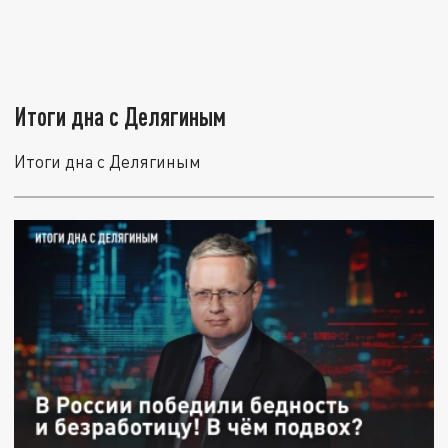
Итоги дна с Делягиным
Итоги дна с Делягиным