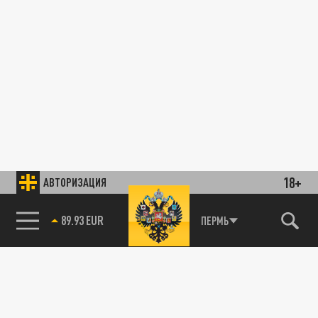
18+
АВТОРИЗАЦИЯ
85.64 BRENT
ПЕРМЬ