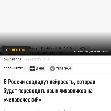
ОБЩЕСТВО
BELKIN ALEXEY/GLOBALLOOKPRESS
САША БЕЛАЯ
06 АВГУСТА 17:16
ПОДПИШИТЕСЬ:
В России создадут нейросеть, которая
будет переводить язык чиновников на
«человеческий»