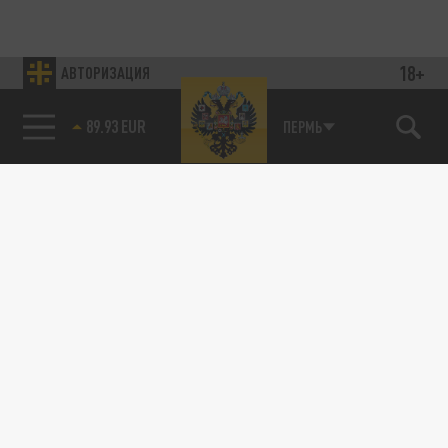
18+
АВТОРИЗАЦИЯ
89.93 EUR
ПЕРМЬ