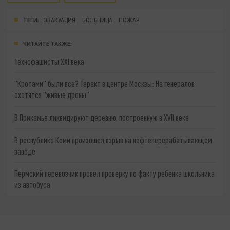
ТЕГИ:
ЭВАКУАЦИЯ
БОЛЬНИЦА
ПОЖАР
ЧИТАЙТЕ ТАКЖЕ:
Технофашисты XXI века
"Кротами" были все? Теракт в центре Москвы: На генералов
охотятся "живые дроны"
В Прикамье ликвидируют деревню, построенную в XVII веке
В республике Коми произошел взрыв на нефтеперерабатывающем
заводе
Пермский перевозчик провел проверку по факту ребенка школьника
из автобуса