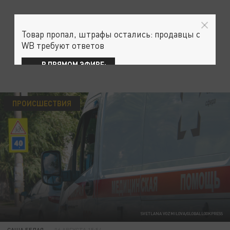
Товар пропал, штрафы остались: продавцы с
WB требуют ответов
В ПРЯМОМ ЭФИРЕ:
ПРОИСШЕСТВИЯ
SVETLANA VOZMILOVA/GLOBALLOOKPRESS
САША БЕЛАЯ
06 АВГУСТА 15:54