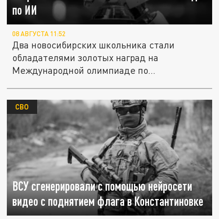
по ИИ
08 АВГУСТА 11:52
Два новосибирских школьника стали
обладателями золотых наград на
Международной олимпиаде по
искусственному...
СВО
ВСУ сгенерировали с помощью нейросети
видео с поднятием флага в Константиновке