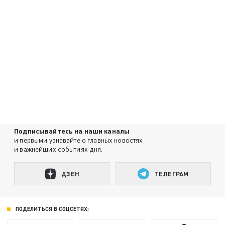
Подписывайтесь на наши каналы
и первыми узнавайте о главных новостях
и важнейших событиях дня.
ДЗЕН
ТЕЛЕГРАМ
ПОДЕЛИТЬСЯ В СОЦСЕТЯХ: