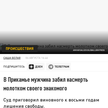
ПРОИСШЕСТВИЯ
ANVAR GALEEV/GLOBALLOOKPRESS
САША БЕЛАЯ
06 АВГУСТА 16:46
ПОДПИШИТЕСЬ:
В Прикамье мужчина забил насмерть
молотком своего знакомого
Суд приговорил виновного к восьми годам
лишения свободы.