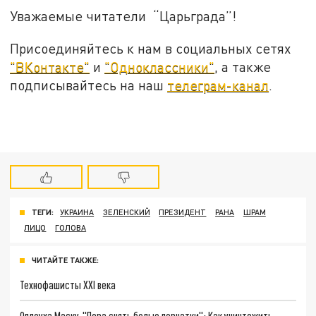
Уважаемые читатели “Царьграда”!
Присоединяйтесь к нам в социальных сетях
"ВКонтакте"
и
"Одноклассники"
, а также
подписывайтесь на наш
телеграм-канал
.
ТЕГИ:
УКРАИНА
ЗЕЛЕНСКИЙ
ПРЕЗИДЕНТ
РАНА
ШРАМ
ЛИЦО
ГОЛОВА
ЧИТАЙТЕ ТАКЖЕ:
Технофашисты XXI века
Оплеуха Маску. "Пора снять белые перчатки": Как уничтожить