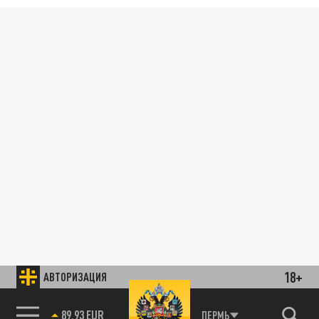
18+
АВТОРИЗАЦИЯ
89.93 EUR
ПЕРМЬ