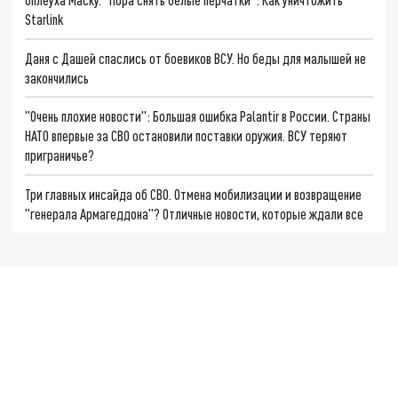
Starlink
Даня с Дашей спаслись от боевиков ВСУ. Но беды для малышей не
закончились
"Очень плохие новости": Большая ошибка Palantir в России. Страны
НАТО впервые за СВО остановили поставки оружия. ВСУ теряют
приграничье?
Три главных инсайда об СВО. Отмена мобилизации и возвращение
"генерала Армагеддона"? Отличные новости, которые ждали все