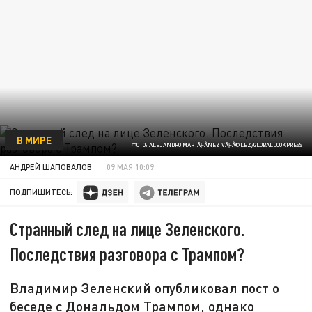
В МИРЕ
ФОТО: ALEJANDRO MARTÃƑÂNEZ VÃƑÂ©LEZ/GLOBALLOOKPRESS
АНДРЕЙ ШАПОВАЛОВ
09 МАЯ 10:09
ПОДПИШИТЕСЬ:
Странный след на лице Зеленского.
Последствия разговора с Трампом?
Владимир Зеленский опубликовал пост о
беседе с Дональдом Трампом, однако