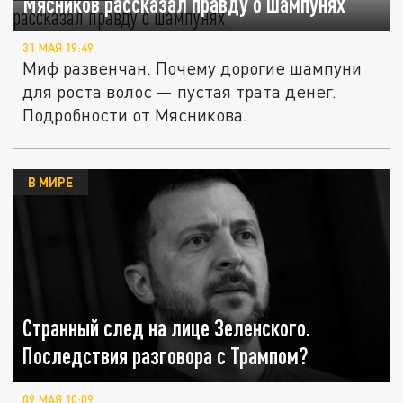
Мясников рассказал правду о шампунях
31 МАЯ 19:49
Миф развенчан. Почему дорогие шампуни
для роста волос — пустая трата денег.
Подробности от Мясникова.
В МИРЕ
Странный след на лице Зеленского.
Последствия разговора с Трампом?
09 МАЯ 10:09