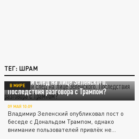
ТЕГ: ШРАМ
Странный след на лице Зеленского.
В МИРЕ
Последствия разговора с Трампом?
09 МАЯ 10:09
Владимир Зеленский опубликовал пост о
беседе с Дональдом Трампом, однако
внимание пользователей привлёк не...