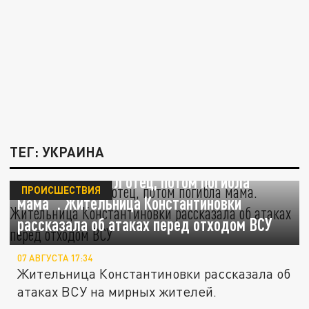
ТЕГ: УКРАИНА
"Сначала пропал отец, потом погибла
ПРОИСШЕСТВИЯ
мама". Жительница Константиновки
рассказала об атаках перед отходом ВСУ
07 АВГУСТА 17:34
Жительница Константиновки рассказала об
атаках ВСУ на мирных жителей.