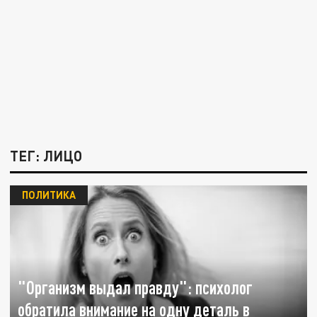
ТЕГ: ЛИЦО
ПОЛИТИКА
"Организм выдал правду": психолог
обратила внимание на одну деталь в