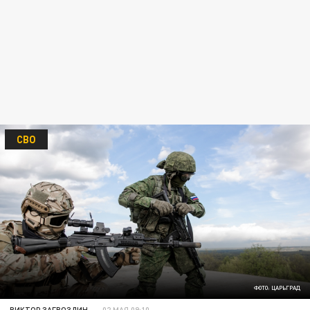
СВО
ФОТО: ЦАРЬГРАД
ВИКТОР ЗАГВОЗДИН
02 МАЯ 09:10