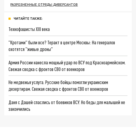
РАЗРОЗНЕННЫЕ ОТРЯДЫ ДИВЕРСАНТОВ
ЧИТАЙТЕ ТАКЖЕ:
Технофашисты XXI века
"Кротами" были все? Теракт в центре Москвы: На генералов
охотятся "живые дроны"
Армия России нанесла мощный удар по ВСУ под Красноармейском.
Свежая сводка с фронтов СВО от военкоров
Не медвежья услуга. Русские бойцы помогли украинским
дезертирам. Свежая сводка с фронтов СВО от военкоров
Даня с Дашей спаслись от боевиков ВСУ. Но беды для малышей не
закончились