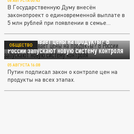
06 АВГУСТА 00:43
В Государственную Думу внесён
законопроект о единовременной выплате в
5 млн рублей при появлении в семье...
Кто накручивает цены на продукты? В
ОБЩЕСТВО
России запускают новую систему контроля
05 АВГУСТА 16:08
Путин подписал закон о контроле цен на
продукты на всех этапах.