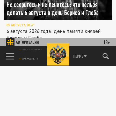
Не ссорьтесь и не ленитесь: что нельзя
делать 6 августа в день Бориса и Глеба
05 АВГУСТА 20:41
6 августа 2026 года: день памяти князей
Бориса и Глеба.
18+
АВТОРИЗАЦИЯ
85.64 BRENT
ПЕРМЬ
ПРОИСШЕСТВИЯ
Телефон заговорил и вскрыл подробности.
Новые подробности убийства русских в
Таиланде