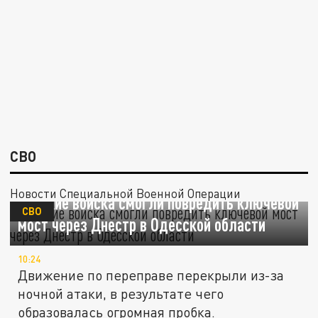
СВО
Новости Специальной Военной Операции
Русские войска смогли повредить ключевой
СВО
мост через Днестр в Одесской области
10:24
Движение по переправе перекрыли из-за
ночной атаки, в результате чего
образовалась огромная пробка.