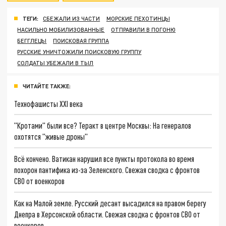
ТЕГИ:
СБЕЖАЛИ ИЗ ЧАСТИ
МОРСКИЕ ПЕХОТИНЦЫ
НАСИЛЬНО МОБИЛИЗОВАННЫЕ
ОТПРАВИЛИ В ПОГОНЮ
БЕГГЛЕЦЫ
ПОИСКОВАЯ ГРУППА
РУССКИЕ УНИЧТОЖИЛИ ПОИСКОВУЮ ГРУППУ
СОЛДАТЫ УБЕЖАЛИ В ТЫЛ
ЧИТАЙТЕ ТАКЖЕ:
Технофашисты XXI века
"Кротами" были все? Теракт в центре Москвы: На генералов
охотятся "живые дроны"
Всё кончено. Ватикан нарушил все пункты протокола во время
похорон пантифика из-за Зеленского. Свежая сводка с фронтов
СВО от военкоров
Как на Малой земле. Русский десант высадился на правом берегу
Днепра в Херсонской области. Свежая сводка с фронтов СВО от
военкоров