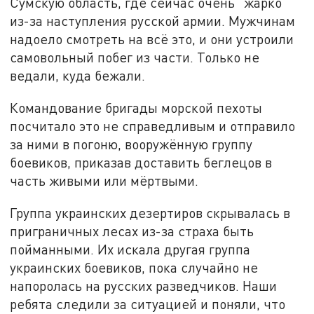
Сумскую область, где сейчас очень "жарко"
из-за наступления русской армии. Мужчинам
надоело смотреть на всё это, и они устроили
самовольный побег из части. Только не
ведали, куда бежали.
Командование бригады морской пехоты
посчитало это не справедливым и отправило
за ними в погоню, вооружённую группу
боевиков, приказав доставить беглецов в
часть живыми или мёртвыми.
Группа украинских дезертиров скрывалась в
приграничных лесах из-за страха быть
пойманными. Их искала другая группа
украинских боевиков, пока случайно не
напоролась на русских разведчиков. Наши
ребята следили за ситуацией и поняли, что