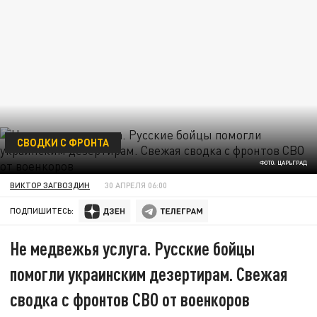
СВОДКИ С ФРОНТА
ФОТО: ЦАРЬГРАД
ВИКТОР ЗАГВОЗДИН
30 АПРЕЛЯ 06:00
ПОДПИШИТЕСЬ:
Не медвежья услуга. Русские бойцы
помогли украинским дезертирам. Свежая
сводка с фронтов СВО от военкоров