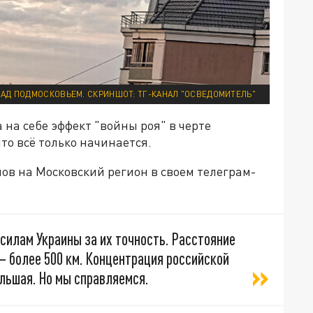
АД ПОДМОСКОВЬЕМ. СКРИНШОТ: ТГ-КАНАЛ "ОСВЕДОМИТЕЛЬ"
 на себе эффект "войны роя" в черте
что всё только начинается.
ов на Московский регион в своем телеграм-
силам Украины за их точность. Расстояние
– более 500 км. Концентрация российской
льшая. Но мы справляемся.