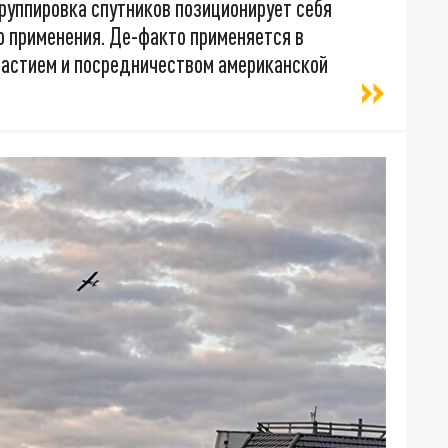
 группировка спутников позиционирует себя
 применения. Де-факто применяется в
частием и посредничеством американской