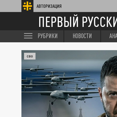
АВТОРИЗАЦИЯ
ПЕРВЫЙ РУССК
РУБРИКИ
НОВОСТИ
АН
СВО