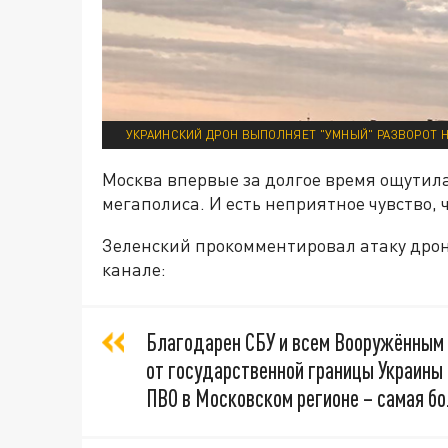
УКРАИНСКИЙ ДРОН ВЫПОЛНЯЕТ "УМНЫЙ" РАЗВОРОТ Н
Москва впервые за долгое время ощутила
мегаполиса. И есть неприятное чувство, 
Зеленский прокомментировал атаку дрон
канале:
Благодарен СБУ и всем Вооружённым 
от государственной границы Украины 
ПВО в Московском регионе – самая бо