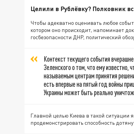
Целили в Рублёвку? Полковник в
Чтобы адекватно оценивать любое событие
котором оно происходит, напоминает до
госбезопасности ДНР, политический обо
Контекст текущего события вчерашнег
Зеленского о том, что ему известно, 
называемым центрам принятия решени
есть впервые на пятый год войны при
Украины может быть реально уничтож
Главной целью Киева в такой ситуации я
продемонстрировать способность дотянут