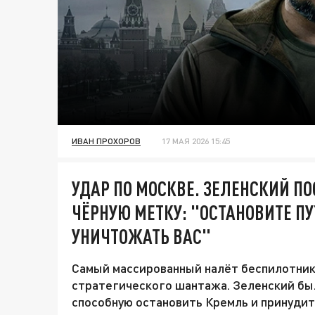
ИВАН ПРОХОРОВ
17 МАЯ 2026 15:45
УДАР ПО МОСКВЕ. ЗЕЛЕНСКИЙ П
ЧЁРНУЮ МЕТКУ: "ОСТАНОВИТЕ П
УНИЧТОЖАТЬ ВАС"
Самый массированный налёт беспилотник
стратегического шантажа. Зеленский был
способную остановить Кремль и принуди