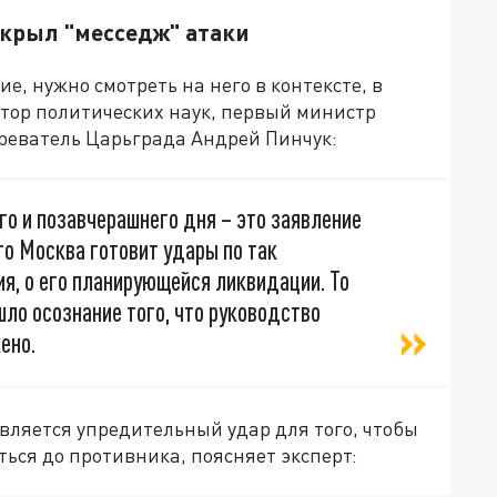
скрыл "месседж" атаки
, нужно смотреть на него в контексте, в
ктор политических наук, первый министр
зреватель Царьграда Андрей Пинчук:
о и позавчерашнего дня – это заявление
что Москва готовит удары по так
я, о его планирующейся ликвидации. То
шло осознание того, что руководство
ено.
вляется упредительный удар для того, чтобы
ься до противника, поясняет эксперт: