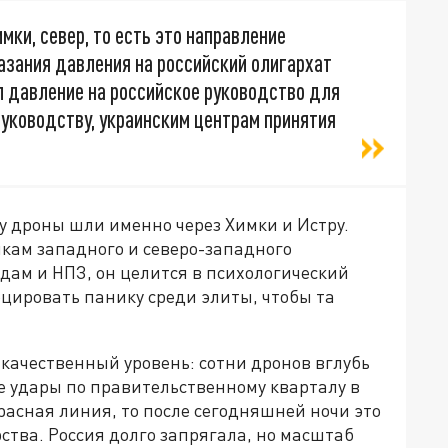
мки, север, то есть это направление
азания давления на российский олигархат
ал давление на российское руководство для
уководству, украинским центрам принятия
му дроны шли именно через Химки и Истру.
лкам западного и северо-западного
одам и НПЗ, он целится в психологический
цировать панику среди элиты, чтобы та
качественный уровень: сотни дронов вглубь
е удары по правительственному кварталу в
расная линия, то после сегодняшней ночи это
тва. Россия долго запрягала, но масштаб