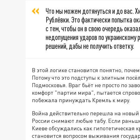
Что мы можем дотянуться и до вас. Хи
Рублёвки. Это фактически попытка ок
с тем, чтобы он в свою очередь оказ
недопущения ударов по украинскому р
решений, дабы не получить ответку.
В этой логике становится понятно, поче
Потому что это подступы к элитным посё
Подмосковья. Враг бьёт не просто по зав
комфорт "партии мира", пытается спрово
побежала принуждать Кремль к миру.
Война действительно перешла на новый 
России снимают любые табу. Если раньш
Киеве обсуждались как гипотетическая к
становится вопросом выживания государс