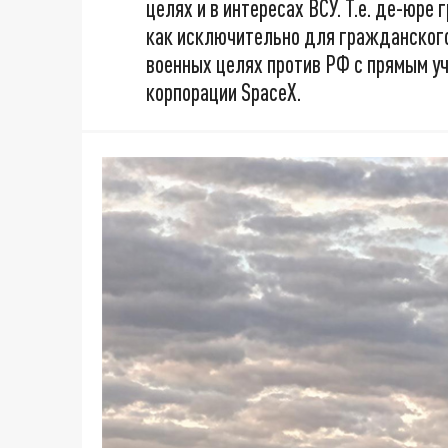
целях и в интересах ВСУ. Т.е. де-юре
как исключительно для гражданского
военных целях против РФ с прямым у
корпорации SpaceX.