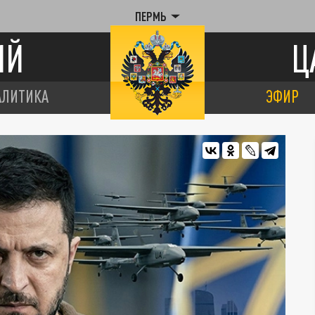
ПЕРМЬ
ИЙ
Ц
АЛИТИКА
ЭФИР