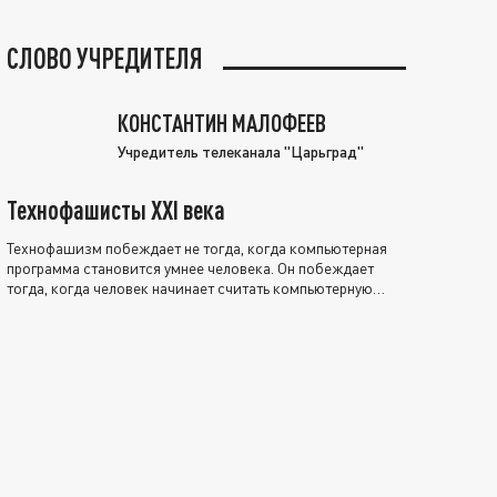
СЛОВО УЧРЕДИТЕЛЯ
КОНСТАНТИН МАЛОФЕЕВ
Учредитель телеканала "Царьград"
Технофашисты XXI века
Технофашизм побеждает не тогда, когда компьютерная
программа становится умнее человека. Он побеждает
тогда, когда человек начинает считать компьютерную
программу нравственно выше себя.