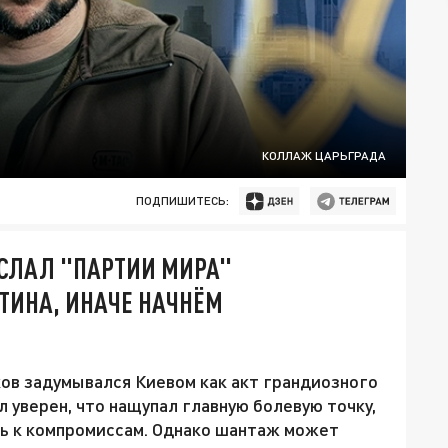
КОЛЛАЖ ЦАРЬГРАДА
ПОДПИШИТЕСЬ:
ОСЛАЛ "ПАРТИИ МИРА"
УТИНА, ИНАЧЕ НАЧНЁМ
ов задумывался Киевом как акт грандиозного
 уверен, что нащупал главную болевую точку,
ть к компромиссам. Однако шантаж может