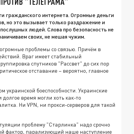
ПРОТИВ "ТЕЛЕГРАМА"
ти гражданского интернета. Огромные деньги
ов, но это вызывает только раздражение и
опослушных людей. Слова про безопасность не
аничиваем своих, не мешая чужим.
 огромные проблемы со связью. Причём в
ействий. Враг имеет стабильный
руппировка спутников "Рассвет" до сих пор
ритическое отставание – вероятно, главное
м украинской боеспособности. Украинские
 долгое время могли хоть как-то
алитка. Ни VPN, ни прокси-серверов для такой
туляции проблему "Старлинка" надо срочно
ой фактор, парализующий наше наступление