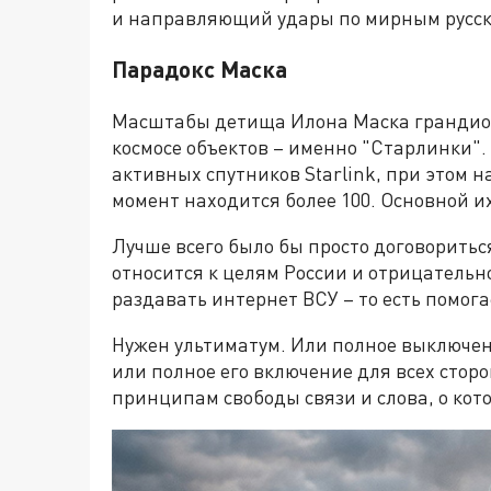
и направляющий удары по мирным русск
Парадокс Маска
Масштабы детища Илона Маска грандиоз
космосе объектов – именно "Старлинки". 
активных спутников Starlink, при этом 
момент находится более 100. Основной их
Лучше всего было бы просто договоритьс
относится к целям России и отрицательно
раздавать интернет ВСУ – то есть помога
Нужен ультиматум. Или полное выключен
или полное его включение для всех сторо
принципам свободы связи и слова, о кот