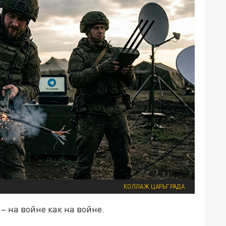
КОЛЛАЖ ЦАРЬГРАДА
– на войне как на войне.