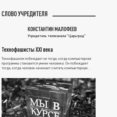
СЛОВО УЧРЕДИТЕЛЯ
КОНСТАНТИН МАЛОФЕЕВ
Учредитель телеканала "Царьград"
Технофашисты XXI века
Технофашизм побеждает не тогда, когда компьютерная
программа становится умнее человека. Он побеждает
тогда, когда человек начинает считать компьютерную
программу нравственно выше себя.