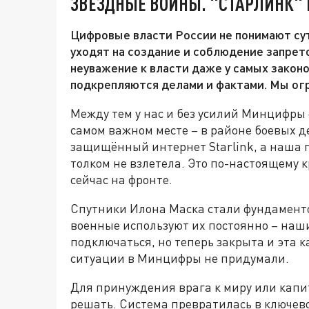
ЗВЁЗДНЫЕ ВОЙНЫ. "СТАРЛИНК" 
Цифровые власти России не понимают су
уходят на создание и соблюдение запрет
неуважение к власти даже у самых закон
подкрепляются делами и фактами. Мы огр
Между тем у нас и без усилий Минцифры
самом важном месте – в районе боевых д
защищённый интернет Starlink, а наша г
толком не взлетела. Это по-настоящему к
сейчас на фронте.
Спутники Илона Маска стали фундаменто
военные используют их постоянно – наши
подключаться, но теперь закрыта и эта к
ситуации в Минцифры не придумали.
Для принуждения врага к миру или капи
решать. Система превратилась в ключев