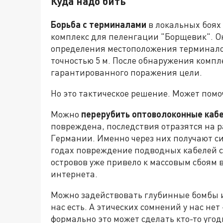
Куда надо бить
Борьба с терминалами
в локальных боях
комплекс для пеленгации "Борщевик". О
определения местоположения терминалов 
точностью 5 м. После обнаружения комп
гарантированного поражения цели.
Но это тактическое решение. Может помоч
Можно
перерубить оптоволоконные кабе
повреждена, последствия отразятся на р
Германии. Именно через них получают си
годах повреждение подводных кабелей с
островов уже привело к массовым сбоям 
интернета.
Можно задействовать глубинные бомбы и 
нас есть. А этических сомнений у нас нет
формально это может сделать кто-то угод