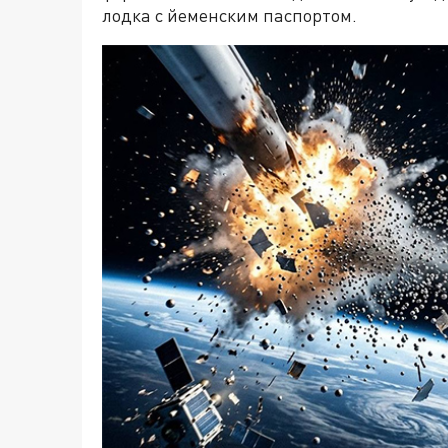
лодка с йеменским паспортом.