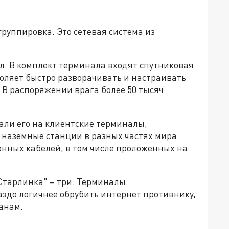
группировка. Это сетевая система из
л. В комплект терминала входят спутниковая
зволяет быстро разворачивать и настраивать
 В распоряжении врага более 50 тысяч
али его на клиентские терминалы,
 наземные станции в разных частях мира
нных кабелей, в том числе проложенных на
Старлинка" – три. Терминалы.
аздо логичнее обрубить интернет противнику,
анам.