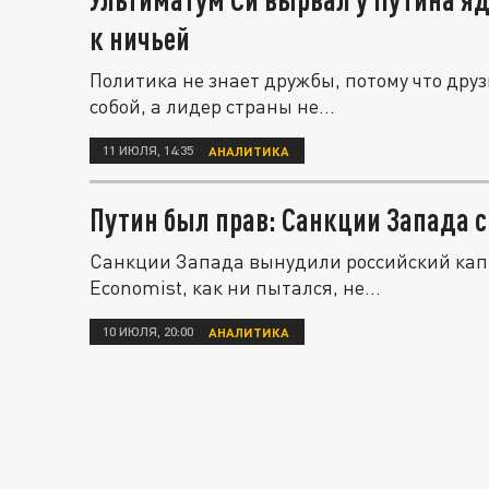
к ничьей
Политика не знает дружбы, потому что друз
собой, а лидер страны не...
11 ИЮЛЯ, 14:35
АНАЛИТИКА
Путин был прав: Санкции Запада 
Санкции Запада вынудили российский капи
Economist, как ни пытался, не...
10 ИЮЛЯ, 20:00
АНАЛИТИКА