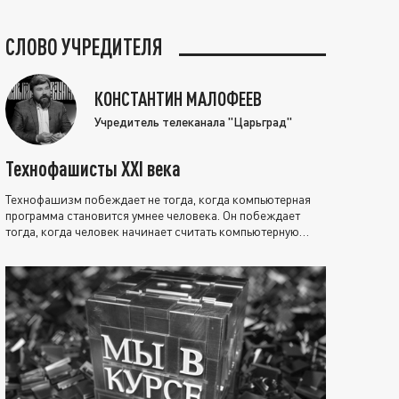
СЛОВО УЧРЕДИТЕЛЯ
КОНСТАНТИН МАЛОФЕЕВ
Учредитель телеканала "Царьград"
Технофашисты XXI века
Технофашизм побеждает не тогда, когда компьютерная
программа становится умнее человека. Он побеждает
тогда, когда человек начинает считать компьютерную
программу нравственно выше себя.