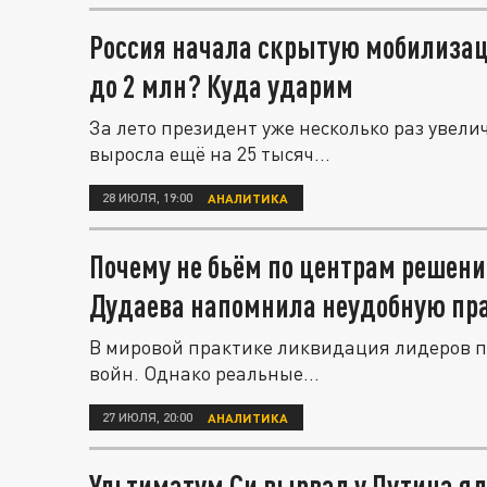
Россия начала скрытую мобилизац
до 2 млн? Куда ударим
За лето президент уже несколько раз увел
выросла ещё на 25 тысяч...
28 ИЮЛЯ, 19:00
АНАЛИТИКА
Почему не бьём по центрам решени
Дудаева напомнила неудобную пр
В мировой практике ликвидация лидеров п
войн. Однако реальные...
27 ИЮЛЯ, 20:00
АНАЛИТИКА
Ультиматум Си вырвал у Путина я