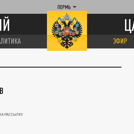
ПЕРМЬ
ИЙ
Ц
АЛИТИКА
ЭФИР
В
НА РАССЫЛКУ