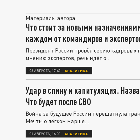
Материалы автора:
Что стоит за новыми назначениями
каждом от командиров и эксперто
Президент России провёл серию кадровых 
мнению экспертов, речь идёт о...
06 АВГУСТА, 17:45
АНАЛИТИКА
Удар в спину и капитуляция. Назв
Что будет после СВО
Война за будущее России перешагнула гран
Мечты о лёгком марше...
01 АВГУСТА, 16:00
АНАЛИТИКА