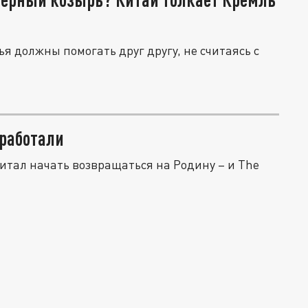
ья должны помогать друг другу, не считаясь с
сработали
тал начать возвращаться на Родину – и The