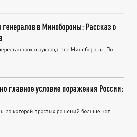
 генералов в Минобороны: Рассказ о
в
перестановок в руководстве Минобороны. По
ано главное условие поражения России:
ь, за которой простых решений больше нет.