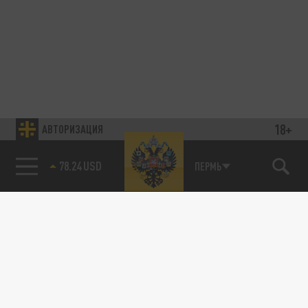
18+
АВТОРИЗАЦИЯ
78.24 USD
ПЕРМЬ