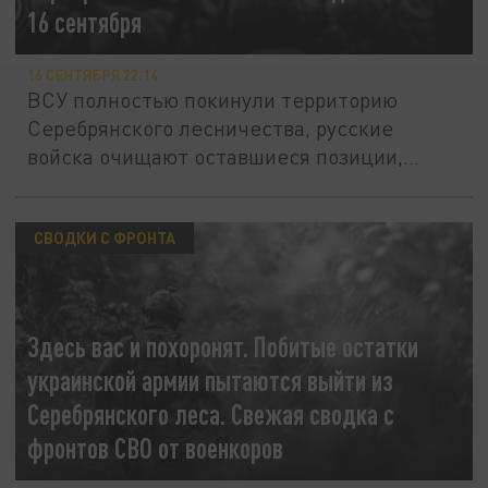
16 сентября
16 СЕНТЯБРЯ 22:14
ВСУ полностью покинули территорию
Серебрянского лесничества, русские
войска очищают оставшиеся позиции,...
СВОДКИ С ФРОНТА
Здесь вас и похоронят. Побитые остатки
украинской армии пытаются выйти из
Серебрянского леса. Свежая сводка с
фронтов СВО от военкоров