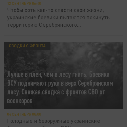
12 СЕНТЯБРЯ 06:40
Чтобы хоть как-то спасти свои жизни,
украинские боевики пытаются покинуть
территорию Серебрянского...
СВОДКИ С ФРОНТА
Лучше в плен, чем в лесу гнить. Боевики
ВСУ поднимают руки в верх Серебрянском
лесу. Свежая сводка с фронтов СВО от
военкоров
04 СЕНТЯБРЯ 08:00
Голодные и безоружные украинские