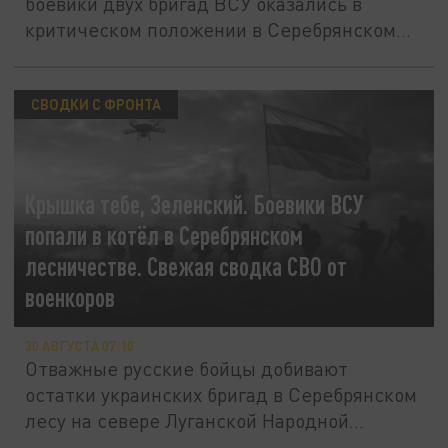
боевики двух бригад ВСУ оказались в
критическом положении в Серебрянском...
СВОДКИ С ФРОНТА
Крышка тебе, Зеленский. Боевики ВСУ
попали в котёл в Серебрянском
лесничестве. Свежая сводка СВО от
военкоров
30 АВГУСТА 07:10
Отважные русские бойцы добивают
остатки украинских бригад в Серебрянском
лесу на севере Луганской Народной...