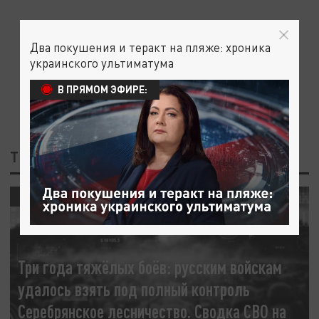
Два покушения и теракт на пляже: хроника
украинского ультиматума
В ПРЯМОМ ЭФИРЕ:
ТЕГ: СЕРЕБРЯНСКОЕ ЛЕСНИЧЕСТВО
СВО
Три года тяжёлых боёв: русским войскам
удалось взять под полный контроль
Серебрянское лесничество. Сводка СВО на