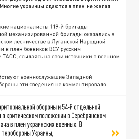
Многие украинцы сдаются в плен, не желая
ские националисты 119-й бригады
ной механизированной бригады оказались в
ском лесничестве в Луганской Народной
чи в плен боевиков ВСУ русским
 ТАСС, ссылаясь на свои источники в военном
ействуют военнослужащие Западной
обороны эти сведения не комментировало.
рриториальной обороны и 54-й отдельной
 в критическом положении в Серебрянском
ача в плен украинских военных. В
ы теробороны Украины,