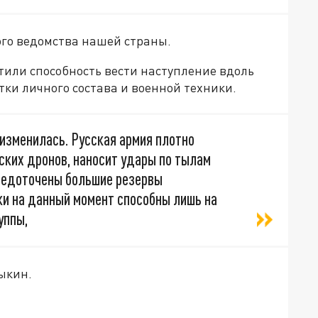
ого ведомства нашей страны.
или способность вести наступление вдоль
тки личного состава и военной техники.
 изменилась. Русская армия плотно
ских дронов, наносит удары по тылам
средоточены большие резервы
ки на данный момент способны лишь на
уппы,
ыкин.