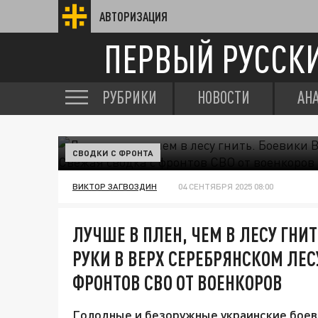
АВТОРИЗАЦИЯ
ПЕРВЫЙ РУССК
РУБРИКИ
НОВОСТИ
АН
СВОДКИ С ФРОНТА
ВИКТОР ЗАГВОЗДИН
04 СЕНТЯБРЯ 2025 08:00
ЛУЧШЕ В ПЛЕН, ЧЕМ В ЛЕСУ ГНИ
РУКИ В ВЕРХ СЕРЕБРЯНСКОМ ЛЕС
ФРОНТОВ СВО ОТ ВОЕНКОРОВ
Голодные и безоружные украинские боеви