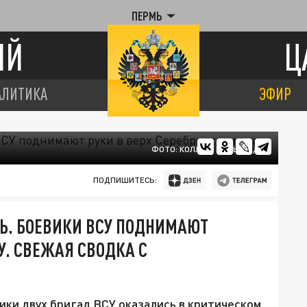
ПЕРМЬ
ИЙ
Ц
АЛИТИКА
ЭФИР
ФОТО: КОЛЛАЖ ЦАРЬГРАДА
ПОДПИШИТЕСЬ:
ТЬ. БОЕВИКИ ВСУ ПОДНИМАЮТ
У. СВЕЖАЯ СВОДКА С
ки двух бригад ВСУ оказались в критическом