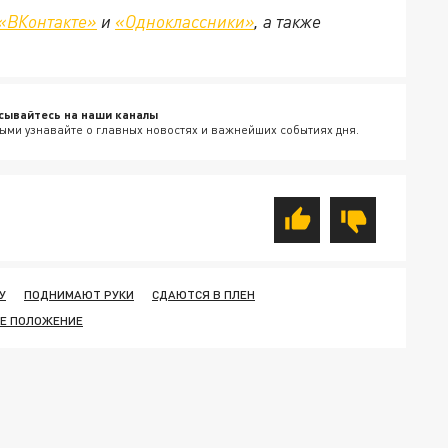
«ВКонтакте»
и
«Одноклассники»
, а также
сывайтесь на наши каналы
ыми узнавайте о главных новостях и важнейших событиях дня.
У
ПОДНИМАЮТ РУКИ
СДАЮТСЯ В ПЛЕН
Е ПОЛОЖЕНИЕ