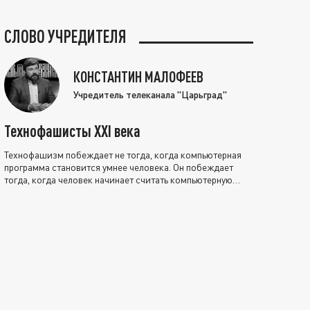
СЛОВО УЧРЕДИТЕЛЯ
КОНСТАНТИН МАЛОФЕЕВ
Учредитель телеканала "Царьград"
Технофашисты XXI века
Технофашизм побеждает не тогда, когда компьютерная
программа становится умнее человека. Он побеждает
тогда, когда человек начинает считать компьютерную
программу нравственно выше себя.