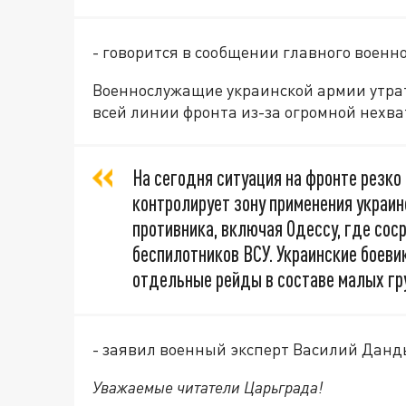
- говорится в сообщении главного военн
Военнослужащие украинской армии утрат
всей линии фронта из-за огромной нехва
На сегодня ситуация на фронте резко
контролирует зону применения украин
противника, включая Одессу, где со
беспилотников ВСУ. Украинские боеви
отдельные рейды в составе малых гр
- заявил военный эксперт Василий Данд
Уважаемые читатели Царьграда!