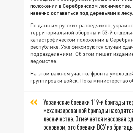
положении в Серебрянском лесничестве. 
навечно оставаться под деревьями в лесу.
По данным русских разведчиков, украин
территориальной обороны и 53-й отдель
катастрофическом положении в Серебрян
республике. Уже фиксируются случаи сда
подразделениям. Об этом пишет издание
ведомстве.
На этом важном участке фронта умело д
группировки войск. Пока министерство 
Украинские боевики 119-й бригады те
механизированной бригады находятся
лесничестве. Отмечается массовая сд
основном, это боевики ВСУ из бригад