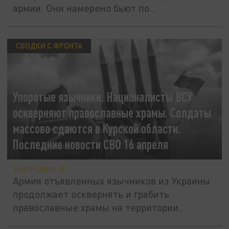
армии. Они намерено бьют по...
СВОДКИ С ФРОНТА
Упоротые язычники. Националисты ВСУ
оскверняют православные храмы. Солдаты
массово сдаются в Курской области.
Последние новости СВО 16 апреля
16 АПРЕЛЯ 09:45
Армия отъявленных язычников из Украины
продолжает осквернять и грабить
православные храмы на территории...
Штыки в землю. В Курской области