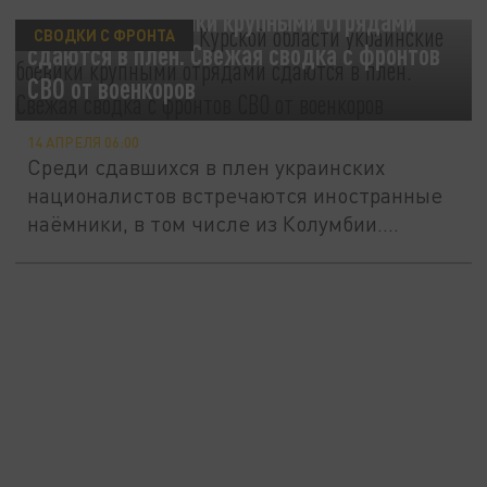
украинские боевики крупными отрядами
СВОДКИ С ФРОНТА
сдаются в плен. Свежая сводка с фронтов
СВО от военкоров
14 АПРЕЛЯ 06:00
Среди сдавшихся в плен украинских
националистов встречаются иностранные
наёмники, в том числе из Колумбии....