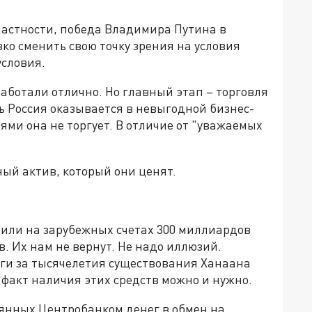
 частности, победа Владимира Путина в
ко сменить свою точку зрения на условия
условия.
работали отлично. Но главный этап – торговля
сь Россия оказывается в невыгодной бизнес-
ями она не торгует. В отличие от "уважаемых
ный актив, который они ценят.
или на зарубежных счетах 300 миллиардов
 Их нам не вернут. Не надо иллюзий.
ги за тысячелетия существования Ханаана
 факт наличия этих средств можно и нужно.
рянных Центробанком денег в обмен на