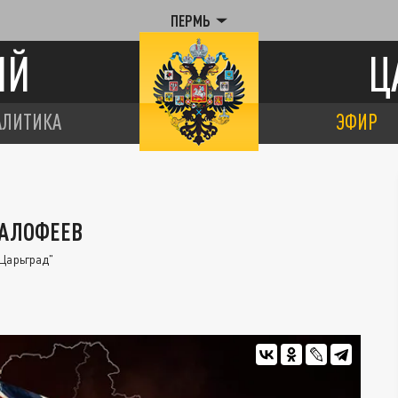
ПЕРМЬ
ИЙ
Ц
АЛИТИКА
ЭФИР
МАЛОФЕЕВ
Царьград"