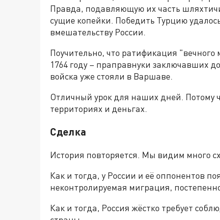
Правда, подавляющую их часть шляхтичи
сущие копейки. Победить Турцию удалос
вмешательству России.
Поучительно, что ратификация "вечного 
1764 году – праправнуки заключавших до
войска уже стояли в Варшаве.
Отличный урок для наших дней. Потому ч
территориях и деньгах.
Сделка
История повторяется. Мы видим много с
Как и тогда, у России и её оппонентов по
неконтролируемая миграция, постепенно
Как и тогда, Россия жёстко требует соб
страны.