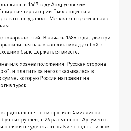
она лишь в 1667 году Андрусовским
 обширные территории Смоленщины и
рговать не удалось. Москва контролировала
ским.
оговорённостей. В начале 1686 года, уже при
орешили снять все вопросы между собой. С
бходимо было держаться вместе.
значило хозяев положения. Русская сторона
ою", и платить за него отказывалась в
 сумме, которую Россия направит на
отив турок.
 кардинально: гости просили 4 миллиона
ебряных рублей, в 26 раз меньше. Аргументы
вы поляки не удержали бы Киев под натиском