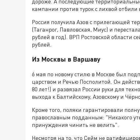
дороже. А последующие территориальны
кампании против турок с лихвой отбили 
Россия получила Азов с прилегающей те
(Таганрог, Павловская, Миус) и перестал
рублей в год). ВРП Ростовской области с
рублей.
Из Москвы в Варшаву
6 мая по новому стилю в Москве был по
царством и Речью Посполитой. Он действ
80 лет!) и развязал России руки для тех
выхода к Балтийскому, Азовскому и Чёрн
Кроме того, поляки гарантировали полн
православным подданным: "Никакого уте
принуждения чинить не велить".
Несмотря на то, что Сейм не ратифициро