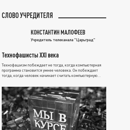
СЛОВО УЧРЕДИТЕЛЯ
КОНСТАНТИН МАЛОФЕЕВ
Учредитель телеканала "Царьград"
Технофашисты XXI века
Технофашизм побеждает не тогда, когда компьютерная
программа становится умнее человека. Он побеждает
тогда, когда человек начинает считать компьютерную
программу нравственно выше себя.