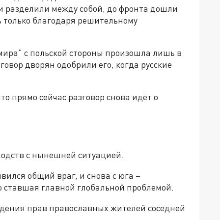
 разделили между собой, до фронта дошли
ь только благодаря решительному
мира" с польской стороны произошла лишь в
говор дворян одобрили его, когда русские
то прямо сейчас разговор снова идёт о
ходств с нынешней ситуацией.
явился общий враг, и снова с юга –
 ставшая главной глобальной проблемой.
людения прав православных жителей соседней