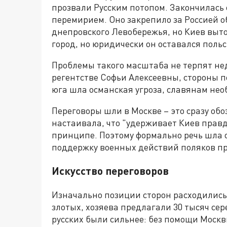
прозвали Русским потопом. Закончилась 
перемирием. Оно закрепило за Россией
днепровского Левобережья, но Киев выто
город, но юридически он оставался поль
Проблемы такого масштаба не терпят нед
регентстве Софьи Алексеевны, стороны п
юга шла османская угроза, славянам нео
Переговоры шли в Москве – это сразу обо
настаивала, что "удерживает Киев правд
принципе. Поэтому формально речь шла о
поддержку военных действий поляков пр
Искусство переговоров
Изначально позиции сторон расходились
злотых, хозяева предлагали 30 тысяч сер
русских были сильнее: без помощи Моск