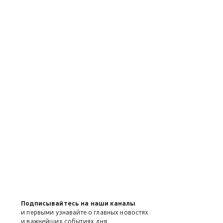
Подписывайтесь на наши каналы
и первыми узнавайте о главных новостях
и важнейших событиях дня.