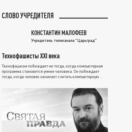
СЛОВО УЧРЕДИТЕЛЯ
КОНСТАНТИН МАЛОФЕЕВ
Учредитель телеканала "Царьград"
Технофашисты XXI века
Технофашизм побеждает не тогда, когда компьютерная
программа становится умнее человека. Он побеждает
тогда, когда человек начинает считать компьютерную
программу нравственно выше себя.