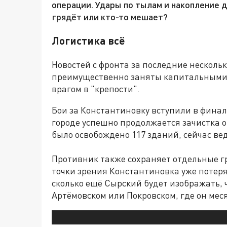
операции. Удары по тылам и накопление д
грядёт или кто-то мешает?
Логистика всё
Новостей с фронта за последние нескольк
преимущественно заняты капитальными
врагом в "крепости".
Бои за Константиновку вступили в фина
городе успешно продолжается зачистка о
было освобождено 117 зданий, сейчас вед
Противник также сохраняет отдельные г
точки зрения Константиновка уже потеря
сколько ещё Сырский будет изображать, ч
Артёмовском или Покровском, где он мес