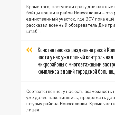
Кроме того, поступили сразу две важные
бойцы вошли в район Новосёловки – это р
единственный участок, где ВСУ пока ещё
рассказал военный обозреватель Дмитри
штаб":
Константиновка разделена рекой Крив
части у нас уже полный контроль на
микрорайоны с многоэтажными застро
комплекса зданий городской больниц
Соответственно, у нас есть возможность
уже далее накопившись, продолжать дав
штурму района Новосёловки. Кроме частн
лицея: