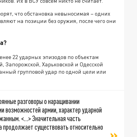
иков. Их в ВСУ совсем никто не считает.
ворят, что обстановка невыносимая – одних
ляют на позиции без оружия, после чего они
а?
енее 22 ударных эпизодов по объектам
й, Запорожской, Харьковской и Одесской
ванный групповой удар по одной цели или
тоянные разговоры о наращивании
ии возможностей армии, характер ударной
жанным. <…> Значительная часть
а продолжает существовать относительно