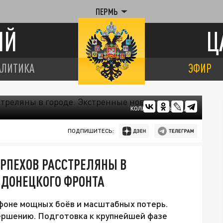
ПЕРМЬ
ИЙ
Ц
АЛИТИКА
ЭФИР
КОЛЛАЖ ЦАРЬГРАДА
ПОДПИШИТЕСЬ:
ОРПЕХОВ РАССТРЕЛЯНЫ В
 ДОНЕЦКОГО ФРОНТА
 фоне мощных боёв и масштабных потерь.
ершению. Подготовка к крупнейшей фазе