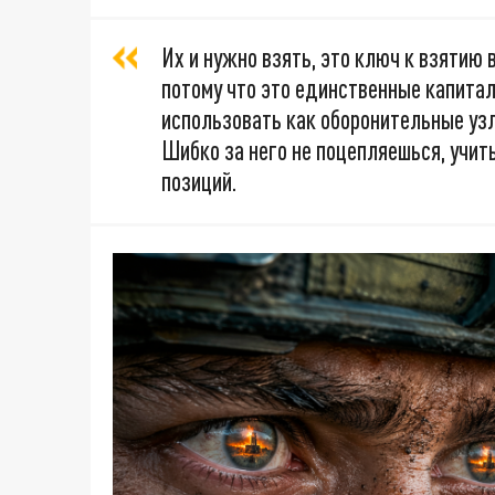
Их и нужно взять, это ключ к взятию 
потому что это единственные капитал
использовать как оборонительные узлы
Шибко за него не поцепляешься, учит
позиций.