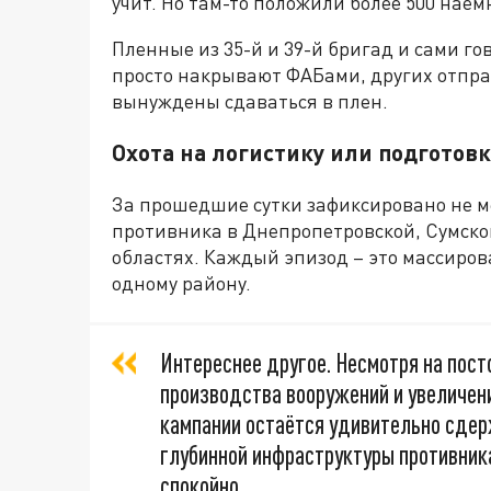
учит. Но там-то положили более 500 наёмн
Пленные из 35-й и 39-й бригад и сами го
просто накрывают ФАБами, других отправ
вынуждены сдаваться в плен.
Охота на логистику или подготовк
За прошедшие сутки зафиксировано не м
противника в Днепропетровской, Сумско
областях. Каждый эпизод – это массиро
одному району.
Интереснее другое. Несмотря на пос
производства вооружений и увеличен
кампании остаётся удивительно сдер
глубинной инфраструктуры противник
спокойно,