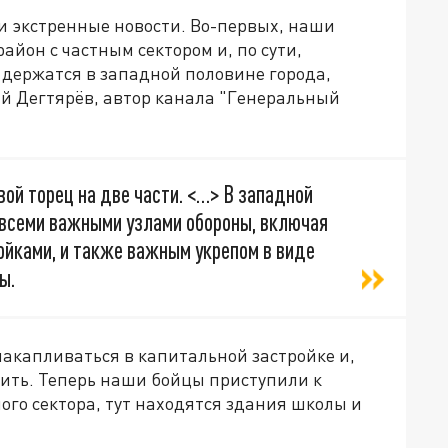
 и экстренные новости. Во-первых, наши
айон с частным сектором и, по сути,
 держатся в западной половине города,
й Дегтярёв, автор канала "Генеральный
ой торец на две части. <…> В западной
д всеми важными узлами обороны, включая
йками, и также важным укрепом в виде
ы.
 накапливаться в капитальной застройке и,
ить. Теперь наши бойцы приступили к
ого сектора, тут находятся здания школы и