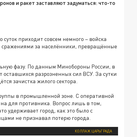
ронов и ракет заставляют задуматься: что-то
о суток приходит совсем немного – войска
 сражениями за населённики, превращённые
льную фазу. По данным Минобороны России, в
т оставшихся разрозненных сил ВСУ. За сутки
ётся зачистка жилого сектора.
руппы в промышленной зоне. С оперативной
на для противника. Вопрос лишь в том,
то удерживает город, как это было с
яцами не признавал потерю города.
КОЛЛАЖ ЦАРЬГРАДА