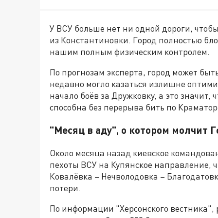
У ВСУ больше нет ни одной дороги, чтоб
из Константиновки. Город полностью бло
нашим полным физическим контролем.
По прогнозам эксперта, город может быть
недавно могло казаться излишне оптимис
начало боёв за Дружковку, а это значит,
способна без перерыва бить по Краматор
"Месяц в аду", о котором молчит
Около месяца назад киевское командова
пехоты ВСУ на Купянское направление, ч
Ковалёвка – Нечволодовка – Благодатовка
потери.
По информации "Херсонского вестника", 