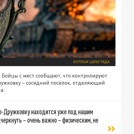
КОЛЛАЖ ЦАРЬГРАДА
. Бойцы с мест сообщают, что контролируют
ружковку – соседний посёлок, отделяющий
а:
во-Дружковку находится уже под нашим
дчеркнуть – очень важно – физическим, не