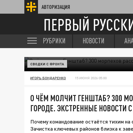
АВТОРИЗАЦИЯ
ПЕРВЫЙ РУССК
РУБРИКИ
НОВОСТИ
АН
СВОДКИ С ФРОНТА
ИГОРЬ БОНДАРЕНКО
15 ИЮНЯ 2026 05:00
О ЧЁМ МОЛЧИТ ГЕНШТАБ? 300 М
ГОРОДЕ. ЭКСТРЕННЫЕ НОВОСТИ С
Почему командование остаётся тихим на
Зачистка ключевых районов близка к зав