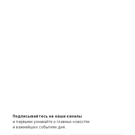
Подписывайтесь на наши каналы
и первыми узнавайте о главных новостях
и важнейших событиях дня.