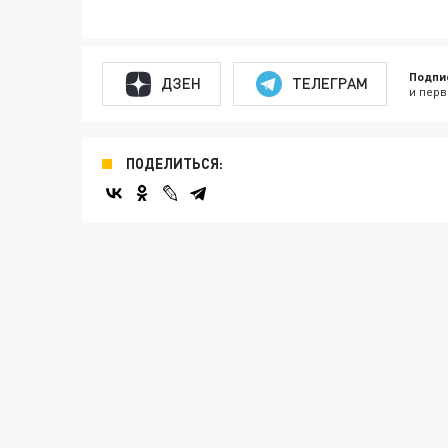
Подпи
ДЗЕН
ТЕЛЕГРАМ
и перв
ПОДЕЛИТЬСЯ: