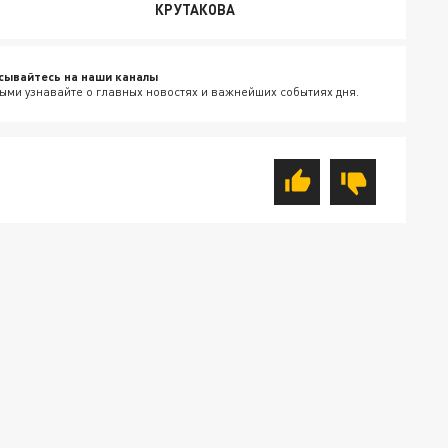
КРУТАКОВА
сывайтесь на наши каналы
ыми узнавайте о главных новостях и важнейших событиях дня.