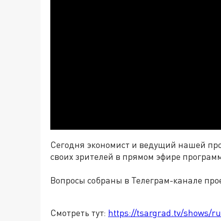
Сегодня экономист и ведущий нашей пр
своих зрителей в прямом эфире програм
Вопросы собраны в Телеграм-канале про
Смотреть тут:
https://tsargrad.tv/shows/r