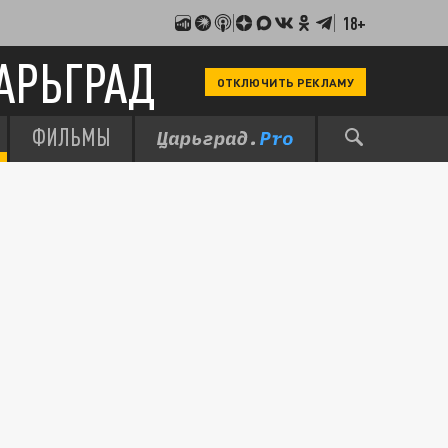
18+
АРЬГРАД
ОТКЛЮЧИТЬ РЕКЛАМУ
ФИЛЬМЫ