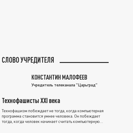
СЛОВО УЧРЕДИТЕЛЯ
КОНСТАНТИН МАЛОФЕЕВ
Учредитель телеканала "Царьград"
Технофашисты XXI века
Технофашизм побеждает не тогда, когда компьютерная
программа становится умнее человека. Он побеждает
тогда, когда человек начинает считать компьютерную
программу нравственно выше себя.