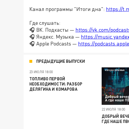
Канал программы "Итоги дна":
https://t
Где слушать:
🎧 ВК. Подкасты —
https://vk.com/podcas
🎧 Яндекс. Музыка —
https://music.yande
🎧 Apple Podcasts —
https://podcasts.app
ПРЕДЫДУЩИЕ ВЫПУСКИ
23 ИЮЛЯ 18:00
ТОПЛИВО ПЕРВОЙ
НЕОБХОДИМОСТИ: РАЗБОР
ДЕЛЯГИНА И КОМАРОВА
22 ИЮЛЯ 18:00
ДОБРЫЙ ВЕЧЕ
ГДЕ НАШЕ ПВ