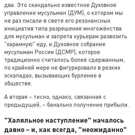
два. Это скандально известное Духовное
управление мусульман (ДУМ), о котором мы
не раз писали в свете его резонансных
инициатив типа разрешения многожёнства
для мусульман и запрета курьерам развозить
"харамную" еду, и Духовное собрание
мусульман России (ДСМР), которое
традиционно считалось более сдержанным,
по крайней мере не фигурировало в резких
эскападах, вызывающих бурление в
обществе.
А вторая – тесно, однако, связанная с
предыдущей, – банально получение прибыли.
"Халяльное наступление" началось
давно – и, как всегда, "неожиданно"