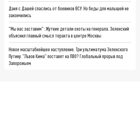
Даня с Дашей спаслись от боевиков ВСУ. Но беды для малышей не
закончились
"Мы вас заставим": Жуткие детали охоты на генерала. Зеленский
объяснил главный смысл теракта в центре Москвы
Новое масштабнейшее наступление. Три ультиматума Зеленского
Путину. "Львов Кима" поставят на ПВО? Глобальный прорыв под
Запорожьем