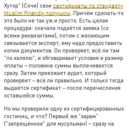
Хутор" (Сочи) свои
сертификаты по стандарту
Muslim Friendly получили
. Причём сделать-то
это было не так уж и просто. Есть целая
процедура: сначала подаётся заявка (со
всеми реквизитами), потом с желающим
связывается эксперт, ему надо предоставить
копии документов. Он проверяет, всё ли там
"по халялю", и обговаривает условия и размер
оплаты – половина суммы выплачивается
сразу. Затем приезжает аудит, который
проверяет – всё ли правильно. И только тогда
выдаётся сертификат – после перечисления
оставшейся суммы.
Но мы проверили одну из сертифицированных
гостиниц, и что? Первый же "харам"
("запрещённое" для мусульман) – сразу на