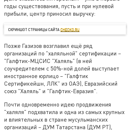
годы существования, пусть и при нулевой
прибыли, центр приносил выручку:
СКРИНШОТ СТРАНИЦЫ САЙТА
CHECKO.RU
Позже Газизов возглавил ещё ряд
организаций по "халяльной" сертификации –
"Галфтик-МЦСИС "Халяль" (в ней
соучредителем с 50%-ной долей выступает
иностранное юрлицо – "Галфтик
Сертификейшн, ЛЛК" из ОАЭ), Евразийский
союз "Халяль" и "Галфтик-Евразия".
Почти одновременно идею продвижения
"халяля" подхватила и одна из самых крупных
и влиятельных в стране мусульманских
организаций – ДУМ Татарстана (ДУМ РТ),