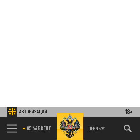
18+
АВТОРИЗАЦИЯ
85.64 BRENT
ПЕРМЬ