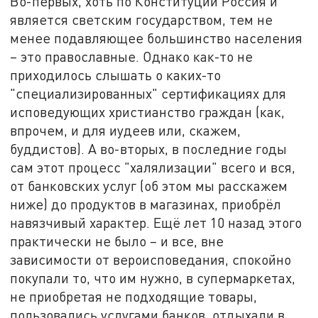
Во-первых, хоть по Конституции Россия и
является светским государством, тем не
менее подавляющее большинство населения
– это православные. Однако как-то не
приходилось слышать о каких-то
"специализированных" сертификациях для
исповедующих христианство граждан (как,
впрочем, и для иудеев или, скажем,
буддистов). А во-вторых, в последние годы
сам этот процесс "халялизации" всего и вся,
от банковских услуг (об этом мы расскажем
ниже) до продуктов в магазинах, приобрёл
навязчивый характер. Ещё лет 10 назад этого
практически не было – и все, вне
зависимости от вероисповедания, спокойно
покупали то, что им нужно, в супермаркетах,
не приобретая не подходящие товары,
пользовались услугами банков, отдыхали в