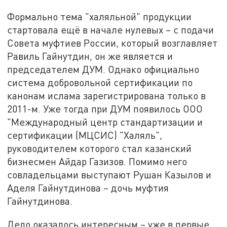
Формально тема "халяльной" продукции
стартовала ещё в начале нулевых – с подачи
Совета муфтиев России, который возглавляет
Равиль Гайнутдин, он же является и
председателем ДУМ. Однако официально
система добровольной сертификации по
канонам ислама зарегистрирована только в
2011-м. Уже тогда при ДУМ появилось ООО
"Международный центр стандартизации и
сертификации (МЦСИС) "Халяль",
руководителем которого стал казанский
бизнесмен Айдар Газизов. Помимо него
совладельцами выступают Рушан Казылов и
Аделя Гайнутдинова – дочь муфтия
Гайнутдинова.
Дело оказалось интересным – уже в первые