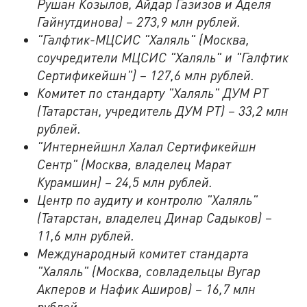
Рушан Козылов, Айдар Газизов и Аделя
Гайнутдинова) – 273,9 млн рублей.
"Галфтик-МЦСИС "Халяль" (Москва,
соучредители МЦСИС "Халяль" и "Галфтик
Сертификейшн") – 127,6 млн рублей.
Комитет по стандарту "Халяль" ДУМ РТ
(Татарстан, учредитель ДУМ РТ) – 33,2 млн
рублей.
"Интернейшнл Халал Сертификейшн
Сентр" (Москва, владелец Марат
Курамшин) – 24,5 млн рублей.
Центр по аудиту и контролю "Халяль"
(Татарстан, владелец Динар Садыков) –
11,6 млн рублей.
Международный комитет стандарта
"Халяль" (Москва, совладельцы Вугар
Акперов и Нафик Аширов) – 16,7 млн
рублей.