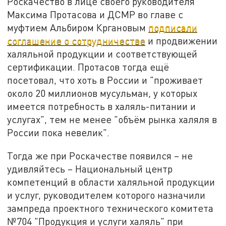
Роскачество в лице своего руководителя
Максима Протасова и ДСМР во главе с
муфтием Альбиром Кргановым
подписали
соглашение о сотрудничестве
и продвижении
халяльной продукции и соответствующей
сертификации. Протасов тогда ещё
посетовал, что хоть в России и "проживает
около 20 миллионов мусульман, у которых
имеется потребность в халяль-питании и
услугах", тем не менее "объём рынка халяля в
России пока невелик".
Тогда же при Роскачестве появился – не
удивляйтесь – Национальный центр
компетенций в области халяльной продукции
и услуг, руководителем которого назначили
зампреда проектного технического комитета
№704 "Продукция и услуги халяль" при