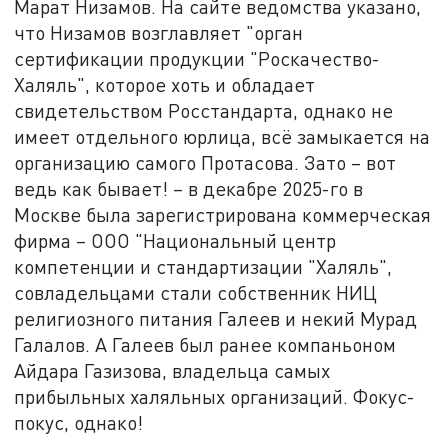
Марат Низамов. На сайте ведомства указано,
что Низамов возглавляет "орган
сертификации продукции "Роскачество-
Халяль", которое хоть и обладает
свидетельством Росстандарта, однако не
имеет отдельного юрлица, всё замыкается на
организацию самого Протасова. Зато – вот
ведь как бывает! – в декабре 2025-го в
Москве была зарегистрирована коммерческая
фирма – ООО "Национальный центр
компетенции и стандартизации "Халяль",
совладельцами стали собственник НИЦ
религиозного питания Галеев и некий Мурад
Галалов. А Галеев был ранее компаньоном
Айдара Газизова, владельца самых
прибыльных халяльных организаций. Фокус-
покус, однако!