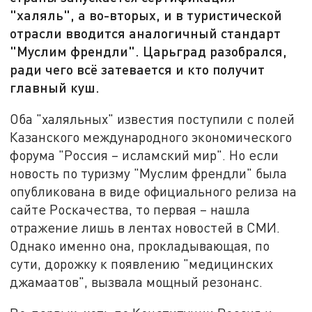
"халяль", а во-вторых, и в туристической
отрасли вводится аналогичный стандарт
"Муслим френдли". Царьград разобрался,
ради чего всё затевается и кто получит
главный куш.
Оба "халяльных" известия поступили с полей
Казанского международного экономического
форума "Россия – исламский мир". Но если
новость по туризму "Муслим френдли" была
опубликована в виде официального релиза на
сайте Роскачества, то первая – нашла
отражение лишь в лентах новостей в СМИ.
Однако именно она, прокладывающая, по
сути, дорожку к появлению "медицинских
джамаатов", вызвала мощный резонанс.