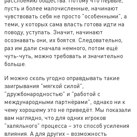
расслоению общества. Потому что первые,
пусть и более малочисленные, начинают
чувствовать себя не просто "особенными", а
теми, у которых сама власть готова идти на
поводу, уступать. Значит, начинают
осознавать они, их боятся. Следовательно,
раз им дали сначала немного, потом ещё
чуть-чуть, можно требовать и значительно
больше.
И можно сколь угодно оправдывать такие
заигрывания "мягкой силой",
"дружбонародностью" и "работой с
международными партнёрами", однако ни к
чему хорошему это не приведёт. Мы показали
вам наглядно, что для одних игроков
"халяльного" процесса – это способ усиления
влияния. А для других – возможность