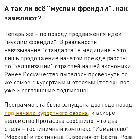
А так ли всё "муслим френдли", как
заявляют?
Теперь же – по поводу продвижения идеи
"муслим френдли". В реальности
навязывание "стандарта" в медицине – это
лишь продолжение начатой прежде работы
по "халялизации" отраслей нашей экономики.
Ранее Роскачество пыталось провернуть то
же самое с курортами и отелями (теперь вот
уже и соглашение подписано).
Программа эта была запущена два года назад
под начало курортного сезона
, и вскоре
ведомство Протасова сообщило, что два
отеля – гостиничный комплекс "Измайлово"
(Москва) и гостиница "Эрбелия от Васта, Роза