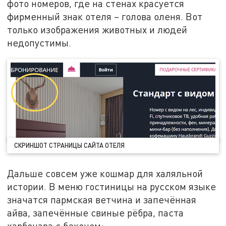
фото номеров, где на стенах красуется
фирменный знак отеля – голова оленя. Вот
только изображения животных и людей
недопустимы.
СКРИНШОТ СТРАНИЦЫ САЙТА ОТЕЛЯ
Дальше совсем уже кошмар для халяльной
истории. В меню гостиницы на русском языке
значатся пармская ветчина и запечённая
айва, запечённые свиные рёбра, паста
карбонара с беконом: