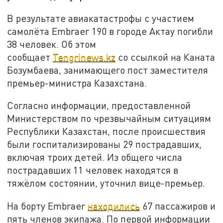
В результате авиакатастрофы с участием
самолёта Embraer 190 в городе Актау погибли
38 человек. Об этом
сообщает
Tengrinews.kz
со ссылкой на Каната
Бозумбаева, занимающего пост заместителя
премьер-министра Казахстана.
Согласно информации, предоставленной
Министерством по чрезвычайным ситуациям
Республики Казахстан, после происшествия
были госпитализированы 29 пострадавших,
включая троих детей. Из общего числа
пострадавших 11 человек находятся в
тяжёлом состоянии, уточнил вице-премьер.
На борту Embraer
находились
67 пассажиров и
пять членов экипажа. По первой информации