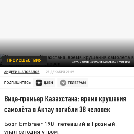
ПРОИСШЕСТВИЯ
ФОТО: MAKSIM KONSTANTINOV/GLOBALLOOKPRESS
АНДРЕЙ ШАПОВАЛОВ
25 ДЕКАБРЯ 21:09
ПОДПИШИТЕСЬ:
Вице-премьер Казахстана: время крушения
самолёта в Актау погибли 38 человек
Борт Embraer 190, летевший в Грозный,
упал сегодня утром.