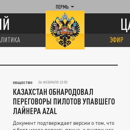
ПЕРМЬ
ИЙ
Ц
АЛИТИКА
ЭФИР
04 ФЕВРАЛЯ 22:55
ОБЩЕСТВО
КАЗАХСТАН ОБНАРОДОВАЛ
ПЕРЕГОВОРЫ ПИЛОТОВ УПАВШЕГО
ЛАЙНЕРА AZAL
Документ подтверждает версии о том, что
в борт могла попасть птица, а внутри мог