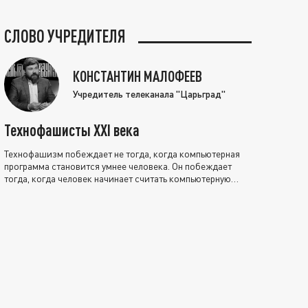
СЛОВО УЧРЕДИТЕЛЯ
КОНСТАНТИН МАЛОФЕЕВ
Учредитель телеканала "Царьград"
Технофашисты XXI века
Технофашизм побеждает не тогда, когда компьютерная
программа становится умнее человека. Он побеждает
тогда, когда человек начинает считать компьютерную
программу нравственно выше себя.