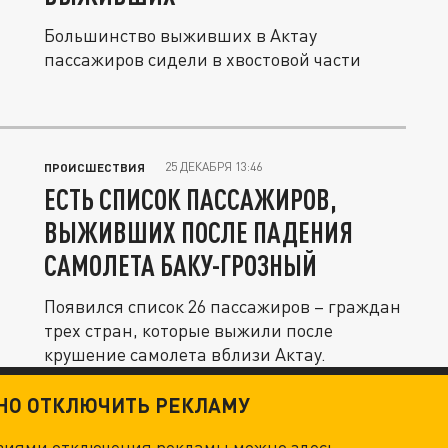
Большинство выживших в Актау
пассажиров сидели в хвостовой части
25 ДЕКАБРЯ 13:46
ПРОИСШЕСТВИЯ
ЕСТЬ СПИСОК ПАССАЖИРОВ,
ВЫЖИВШИХ ПОСЛЕ ПАДЕНИЯ
САМОЛЕТА БАКУ-ГРОЗНЫЙ
Появился список 26 пассажиров – граждан
трех стран, которые выжили после
крушение самолета вблизи Актау.
ТНО ОТКЛЮЧИТЬ РЕКЛАМУ
овиями отключения рекламы можно
здесь