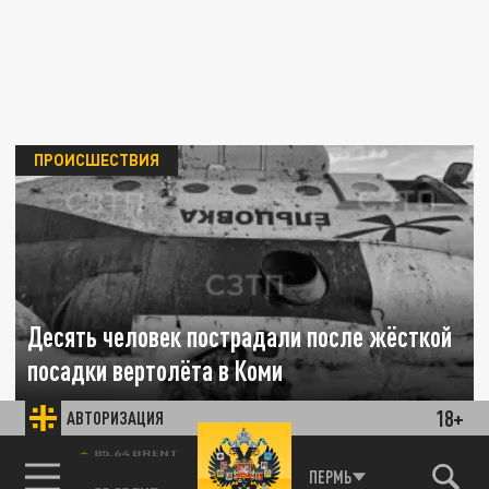
ПРОИСШЕСТВИЯ
Десять человек пострадали после жёсткой
посадки вертолёта в Коми
18+
АВТОРИЗАЦИЯ
01 МАЯ 17:06
Вертолёт частной компании выполнял рейс
85.64 BRENT
по доставке вахтовиков.
ПЕРМЬ