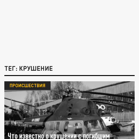
ТЕГ: КРУШЕНИЕ
ПРОИСШЕСТВИЯ
Что известно о крушении с погибшим