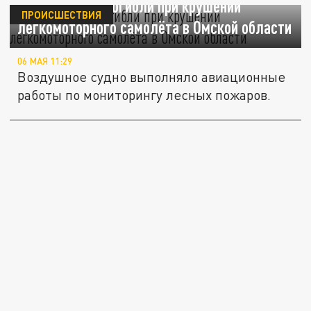
Два человека погибли при крушении
ПРОИСШЕСТВИЯ
легкомоторного самолёта в Омской области
06 МАЯ 11:29
Воздушное судно выполняло авиационные
работы по мониторингу лесных пожаров.