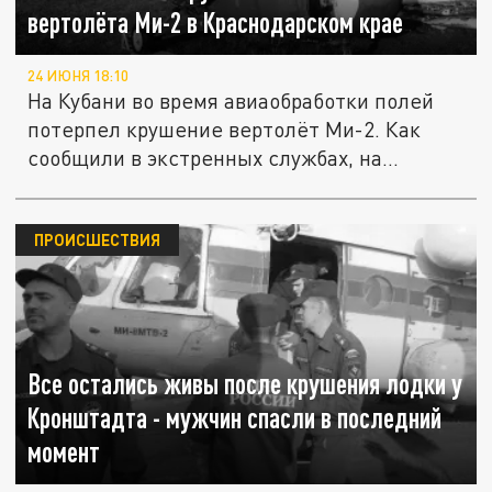
вертолёта Ми-2 в Краснодарском крае
24 ИЮНЯ 18:10
На Кубани во время авиаобработки полей
потерпел крушение вертолёт Ми-2. Как
сообщили в экстренных службах, на...
ПРОИСШЕСТВИЯ
Все остались живы после крушения лодки у
Кронштадта - мужчин спасли в последний
момент