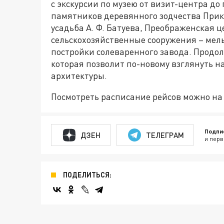
с экскурсии по музею от визит-центра до
памятников деревянного зодчества Прик
усадьба А. Ф. Батуева, Преображенская 
сельскохозяйственные сооружения – мел
постройки солеваренного завода. Продо
которая позволит по-новому взглянуть н
архитектуры.
Посмотреть расписание рейсов можно на 
Подпи
ДЗЕН
ТЕЛЕГРАМ
и перв
ПОДЕЛИТЬСЯ: