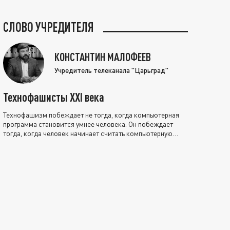
СЛОВО УЧРЕДИТЕЛЯ
КОНСТАНТИН МАЛОФЕЕВ
Учредитель телеканала "Царьград"
Технофашисты XXI века
Технофашизм побеждает не тогда, когда компьютерная
программа становится умнее человека. Он побеждает
тогда, когда человек начинает считать компьютерную
программу нравственно выше себя.