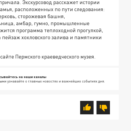
 причала. Экскурсовод расскажет истории
амья, расположенных по пути следования:
церковь, сторожевая башня,
ьница, амбар, гумно, промышленные
лжится программа теплоходной прогулкой,
а пейзаж хохловского залива и памятники
сайте Пермского краеведческого музея.
сывайтесь на наши каналы
ыми узнавайте о главных новостях и важнейших событиях дня.