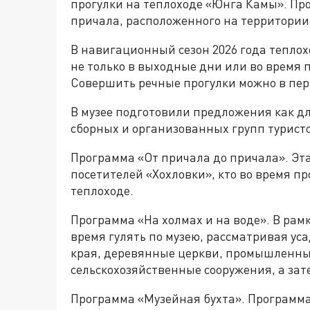
прогулки на теплоходе «Юнга Камы». Про
причала, расположенного на территории 
В навигационный сезон 2026 года теплох
не только в выходные дни или во время 
Совершить речные прогулки можно в пери
В музее подготовили предложения как д
сборных и организованных групп туристо
Программа «От причала до причала». Эта
посетителей «Хохловки», кто во время пр
теплоходе.
Программа «На холмах и на воде». В ра
время гулять по музею, рассматривая ус
края, деревянные церкви, промышленные
сельскохозяйственные сооружения, а зат
Программа «Музейная бухта». Программа