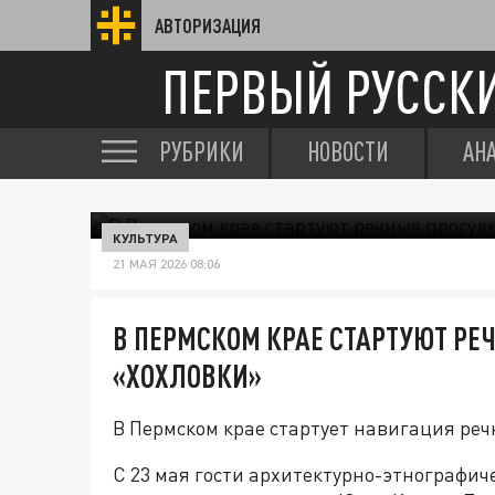
АВТОРИЗАЦИЯ
ПЕРВЫЙ РУССК
РУБРИКИ
НОВОСТИ
АН
КУЛЬТУРА
21 МАЯ 2026 08:06
В ПЕРМСКОМ КРАЕ СТАРТУЮТ РЕ
«ХОХЛОВКИ»
В Пермском крае стартует навигация реч
С 23 мая гости архитектурно-этнографич