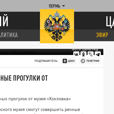
ПЕРМЬ
ИЙ
Ц
АЛИТИКА
ЭФИР
ФОТО: ЦАРЬГРАД
ПОДПИШИТЕСЬ:
ЧНЫЕ ПРОГУЛКИ ОТ
ных прогулок от музея «Хохловка»
еского музея смогут совершить речные