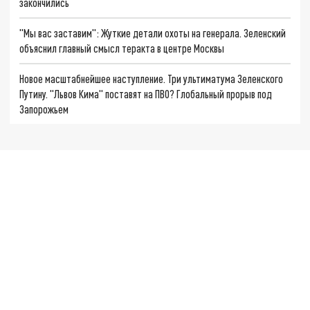
закончились
"Мы вас заставим": Жуткие детали охоты на генерала. Зеленский
объяснил главный смысл теракта в центре Москвы
Новое масштабнейшее наступление. Три ультиматума Зеленского
Путину. "Львов Кима" поставят на ПВО? Глобальный прорыв под
Запорожьем