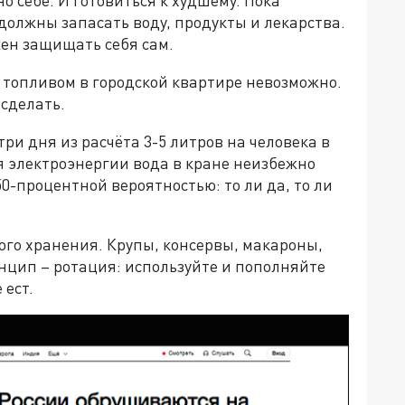
должны запасать воду, продукты и лекарства.
жен защищать себя сам.
 топливом в городской квартире невозможно.
 сделать.
ри дня из расчёта 3-5 литров на человека в
ия электроэнергии вода в кране неизбежно
50-процентной вероятностью: то ли да, то ли
ого хранения. Крупы, консервы, макароны,
нцип – ротация: используйте и пополняйте
 ест.