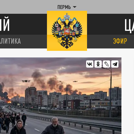
ПЕРМЬ
ИЙ
Ц
АЛИТИКА
ЭФИР