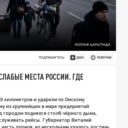
КОЛЛАЖ ЦАРЬГРАДА
ПОДПИШИТЕСЬ:
 СЛАБЫЕ МЕСТА РОССИИ. ГДЕ
0 километров и ударили по Омскому
у из крупнейших в мире предприятий
ад городом поднялся столб чёрного дыма,
бслуживать рейсы. Губернатор Виталий
часть дронов, но нескольким удалось достичь