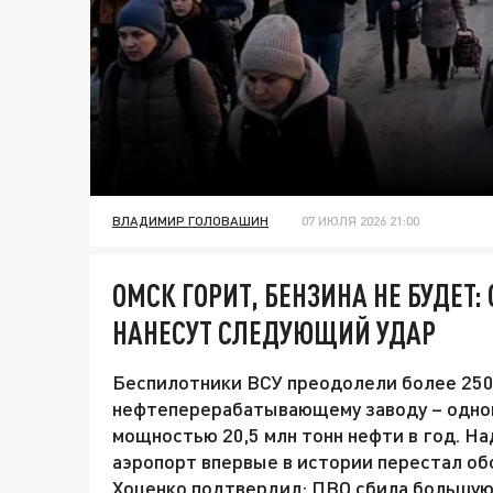
ВЛАДИМИР ГОЛОВАШИН
07 ИЮЛЯ 2026 21:00
ОМСК ГОРИТ, БЕНЗИНА НЕ БУДЕТ:
НАНЕСУТ СЛЕДУЮЩИЙ УДАР
Беспилотники ВСУ преодолели более 250
нефтеперерабатывающему заводу – одном
мощностью 20,5 млн тонн нефти в год. Н
аэропорт впервые в истории перестал о
Хоценко подтвердил: ПВО сбила большую 