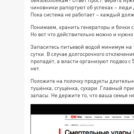
чиновники рапортуют об успехах – люди 
Пока система не работает – каждый дол
Понимаем, хранить генераторы и бочки с
Но вот что действительно можно и нужно
Запаситесь питьевой водой минимум на т
сутки. В случае долгосрочного отключен
пропадёт, а власти организуют подвоз с 
нет.
Положите на полочку продукты длительн
тушёнка, сгущёнка, сухари. Главный при
запасы. Не держите то, что ваша семья не