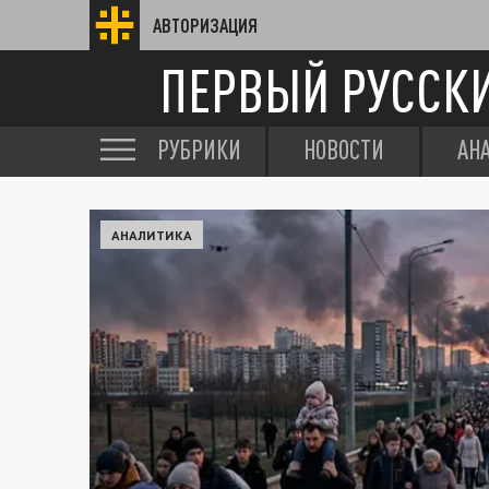
АВТОРИЗАЦИЯ
ПЕРВЫЙ РУССК
РУБРИКИ
НОВОСТИ
АН
АНАЛИТИКА