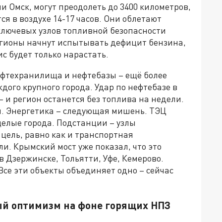
и Омск, могут преодолеть до 3400 километров,
тся в воздухе 14-17 часов. Они облетают
ключевых узлов топливной безопасности
егионы начнут испытывать дефицит бензина,
с будет только нарастать.
Нефтехранилища и нефтебазы – ещё более
дого крупного города. Удар по нефтебазе в
– и регион останется без топлива на недели.
. Энергетика – следующая мишень. ТЭЦ
целые города. Подстанции – узлы
 цель, равно как и транспортная
ли. Крымский мост уже показал, что это
 Дзержинске, Тольятти, Уфе, Кемерово.
Все эти объекты объединяет одно – сейчас
ый оптимизм на фоне горящих НПЗ