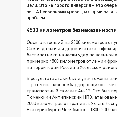
цели. Это не просто диверсия – это очер
нет. А бензиновый кризис, который начал
проблем.
4500 километров безнаказанности
Омск, отстоящий на 2500 километров от у
Самая дальняя и дерзкая атака зафиксир
беспилотники нанесли удар по военной а
примерно 4500 километров от линии фро
на территории России в Усольском район
В результате атаки были уничтожены ил
стратегических бомбардировщиков – четы
транспортный самолёт Ан-12. Это был п
Тюменский Антипинский НПЗ, атакованны
2000 километров от границы. Ухта в Респ
Екатеринбург и Челябинск – 1800-2000 к