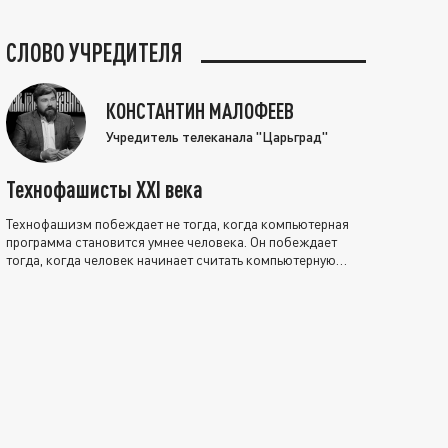
СЛОВО УЧРЕДИТЕЛЯ
КОНСТАНТИН МАЛОФЕЕВ
Учредитель телеканала "Царьград"
Технофашисты XXI века
Технофашизм побеждает не тогда, когда компьютерная
программа становится умнее человека. Он побеждает
тогда, когда человек начинает считать компьютерную
программу нравственно выше себя.