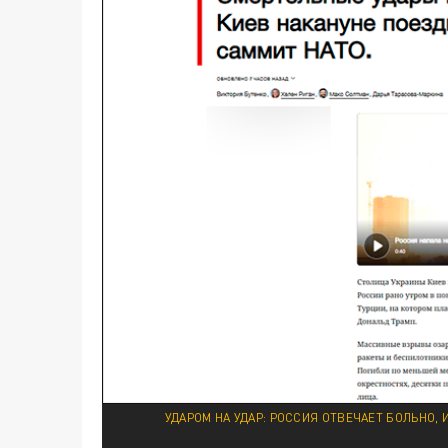
УДАРОМ НА УДАР: РОССИЯ ОТВЕЧАЕТ БОЛЬНО, И