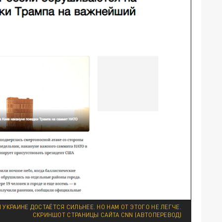
 УКРАИНЕ ДОСТАЁТСЯ СИЛЬНЕЕ. НО НАМ ОТ ЭТОГО НЕ ЛЕГЧЕ.
СКРИНШОТ СТРАНИЦЫ САЙТА CNN (АВТОПЕРЕВОД)