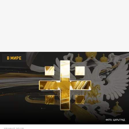
В МИРЕ
ФОТО: ЦАРЬГРАД
09 МАЯ 22:18