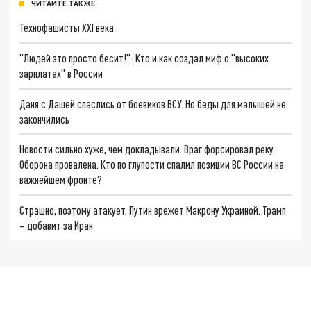
ЧИТАЙТЕ ТАКЖЕ:
Технофашисты XXI века
"Людей это просто бесит!": Кто и как создал миф о "высоких
зарплатах" в России
Даня с Дашей спаслись от боевиков ВСУ. Но беды для малышей не
закончились
Новости сильно хуже, чем докладывали. Враг форсировал реку.
Оборона провалена. Кто по глупости спалил позиции ВС России на
важнейшем фронте?
Страшно, поэтому атакует. Путин врежет Макрону Украиной. Трамп
– добавит за Иран