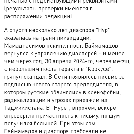
печатью с недействующими реквизитами
(результаты проверки имеются в
распоряжении редакции).
А спустя несколько лет диаспора "Нур"
оказалась на грани ликвидации.
Мамаднасимов покинул пост, Баймамадов
вернулся к управлению диаспорой – и менее
чем через год, 30 апреля 2024-го, через месяц
с небольшим после теракта в "Крокусе",
грянул скандал. В Сети появилось письмо за
подписью нового старого предводителя, в
котором русские обвинялись в ксенофобии,
радикализации и угрозах приезжим из
Таджикистана. В "Нуре", впрочем, вскоре
опровергли причастность к письму, но шум
получился большой. При этом сам
Баймамадов и диаспора требовали не