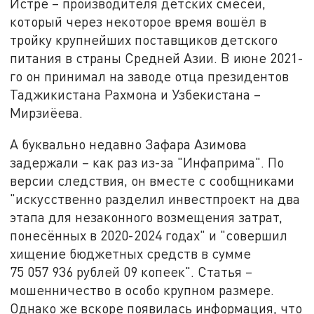
Истре – производителя детских смесей,
который через некоторое время вошёл в
тройку крупнейших поставщиков детского
питания в страны Средней Азии. В июне 2021-
го он принимал на заводе отца президентов
Таджикистана Рахмона и Узбекистана –
Мирзиёева.
А буквально недавно Зафара Азимова
задержали – как раз из-за "Инфаприма". По
версии следствия, он вместе с сообщниками
"искусственно разделил инвестпроект на два
этапа для незаконного возмещения затрат,
понесённых в 2020-2024 годах" и "совершил
хищение бюджетных средств в сумме
75 057 936 рублей 09 копеек". Статья –
мошенничество в особо крупном размере.
Однако же вскоре появилась информация, что