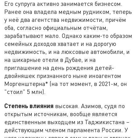
Его супруга активно занимается бизнесом.
Ранее она владела медным рудником, теперь
у неё два агентства недвижимости, причём
оба, согласно официальным отчётам,
зарабатывают мало. Однако каким-то образом
семейных доходов хватает и на дорогую
недвижимость, и на люксовые автомобили, и
на шикарные отели в Дубае, и на
приглашение на день рождения детей-
двойняшек признанного ныне иноагентом
Моргенштерна* (на тот момент, в 2021-м, он
"стоил" 5 млн).
Степень влияния
высокая. Азимов, судя по
открытым источникам, вообще является
единственным выходцем из Таджикистана –
действующим членом парламента России. У
него налажены связи в самых разных органах