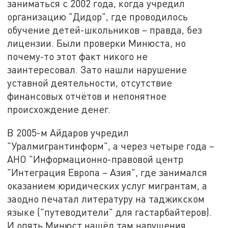
заниматься с 2002 года, когда учредил
организацию "Дидор", где проводилось
обучение детей-школьников – правда, без
лицензии. Были проверки Минюста, но
почему-то этот факт никого не
заинтересовал. Зато нашли нарушение
уставной деятельности, отсутствие
финансовых отчётов и непонятное
происхождение денег.
В 2005-м Айдаров учредил
"Уралмигрантинформ", а через четыре года –
АНО "Информационно-правовой центр
"Интеграция Европа – Азия", где занимался
оказанием юридических услуг мигрантам, а
заодно печатал литературу на таджикском
языке ("путеводители" для гастарбайтеров).
И опять Минюст нашёл там нарушения.