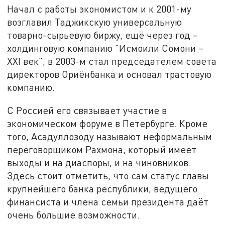
Начал с работы экономистом и к 2001-му
возглавил Таджикскую универсальную
товарно-сырьевую биржу, ещё через год –
холдинговую компанию "Исмоили Сомони –
XXI век", в 2003-м стал председателем совета
директоров Ориёнбанка и основал трастовую
компанию.
С Россией его связывает участие в
экономическом форуме в Петербурге. Кроме
того, Асадуллозоду называют неформальным
переговорщиком Рахмона, который имеет
выходы и на диаспоры, и на чиновников.
Здесь стоит отметить, что сам статус главы
крупнейшего банка республики, ведущего
финансиста и члена семьи президента даёт
очень большие возможности.