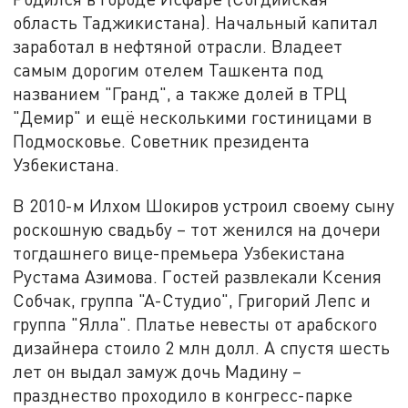
область Таджикистана). Начальный капитал
заработал в нефтяной отрасли. Владеет
самым дорогим отелем Ташкента под
названием "Гранд", а также долей в ТРЦ
"Демир" и ещё несколькими гостиницами в
Подмосковье. Советник президента
Узбекистана.
В 2010-м Илхом Шокиров устроил своему сыну
роскошную свадьбу – тот женился на дочери
тогдашнего вице-премьера Узбекистана
Рустама Азимова. Гостей развлекали Ксения
Собчак, группа "А-Студио", Григорий Лепс и
группа "Ялла". Платье невесты от арабского
дизайнера стоило 2 млн долл. А спустя шесть
лет он выдал замуж дочь Мадину –
празднество проходило в конгресс-парке