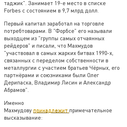
таджик". Занимает 19-е место в списке
Forbes с состоянием в 9,7 млрд долл.
Первый капитал заработал на торговле
потребтоварами. В "Форбсе" его называли
выходцем из "группы самых отчаянных
рейдеров" и писали, что Махмудов
"участвовал в самых жарких битвах 1990-х,
связанных с переделом собственности в
металлургии с участием братьев Чёрных, его
партнёрами и союзниками были Олег
Дерипаска, Владимир Лисин и Александр
Абрамов".
Именно
Махмудову
принадлежит
примечательное
высказывание: