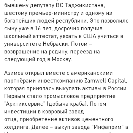
бывшему депутату ВС Таджикистана,
шестому премьер-министру и одному из
богатейших людей республики. Это позволило
сыну уже в 16 лет, досрочно получив
школьный аттестат, уехать в США учиться в
университете Небраски. Потом –
возвращение на родину, переезд на
следующий год в Москву.
Азимов открыл вместе с американскими
партнёрами инвесткомпанию Zamwell Capital,
которая принялась выкупать активы в России.
Первым стало промысловое предприятие
"Арктиксервис" (добыча краба). Потом
инвестиции в ковровый завод
отца, приобретение активов цементного
холдинга. Далее – выкуп завода "Инфаприм" в