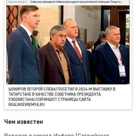
ШОКИРОВ (ВТОРОЙ СЛЕВА) ПОСЕТИЛ В 2024-М ВЫСТАВКУ В
ТАТАРСТАНЕ В КАЧЕСТВЕ СОВЕТНИКА ПРЕЗИДЕНТА
УЗБЕКИСТАНА//СКРИНШОТ СТРАНИЦЫ САЙТА
REALNOEVREMYA.RU
Чем известен
Родился в городе Исфаре (Согдийская