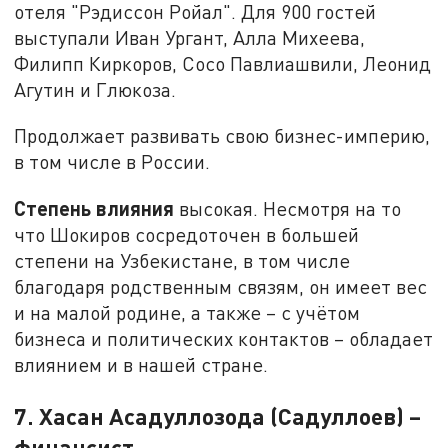
отеля "Рэдиссон Ройал". Для 900 гостей
выступали Иван Ургант, Алла Михеева,
Филипп Киркоров, Сосо Павлиашвили, Леонид
Агутин и Глюкоза.
Продолжает развивать свою бизнес-империю,
в том числе в России.
Степень влияния
высокая. Несмотря на то
что Шокиров сосредоточен в большей
степени на Узбекистане, в том числе
благодаря родственным связям, он имеет вес
и на малой родине, а также – с учётом
бизнеса и политических контактов – обладает
влиянием и в нашей стране.
7. Хасан Асадуллозода (Садуллоев) –
финансист