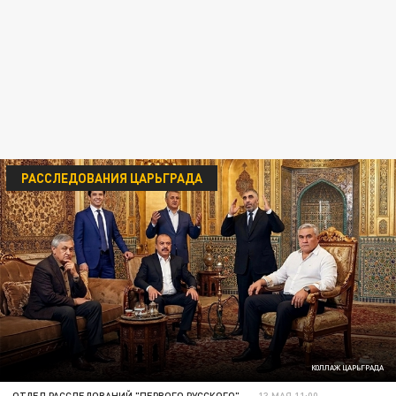
РАССЛЕДОВАНИЯ ЦАРЬГРАДА
КОЛЛАЖ ЦАРЬГРАДА
ОТДЕЛ РАССЛЕДОВАНИЙ "ПЕРВОГО РУССКОГО"
13 МАЯ 11:00