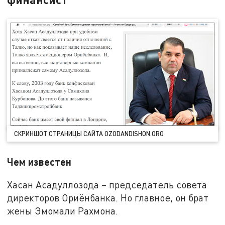
СКРИНШОТ СТРАНИЦЫ САЙТА OZODANDISHON.ORG
Чем известен
Хасан Асадуллозода – председатель совета
директоров Ориёнбанка. Но главное, он брат
жены Эмомали Рахмона.