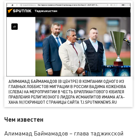
АЛИМАМАД БАЙМАМАДОВ (В ЦЕНТРЕ) В КОМПАНИИ ОДНОГО ИЗ
ГЛАВНЫХ ЛОББИСТОВ МИГРАЦИИ В РОССИИ ВАДИМА КОЖЕНОВА
(СЛЕВА) НА МЕРОПРИЯТИИ В ЧЕСТЬ БРИЛЛИАНТОВОГО ЮБИЛЕЯ
ПРАВЛЕНИЯ РЕЛИГИОЗНОГО ЛИДЕРА ИСМАИЛИТОВ ИМАМА АГА-
ХАНА IV//СКРИНШОТ СТРАНИЦЫ САЙТА TJ.SPUTNIKNEWS.RU
Чем известен
Алимамад Баймамадов – глава таджикской