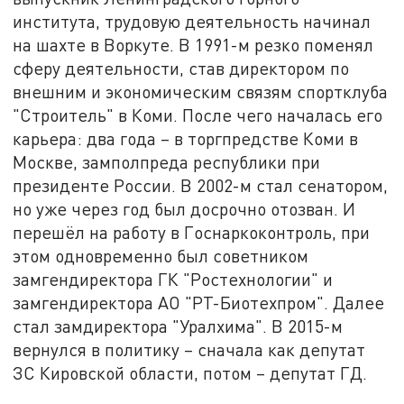
института, трудовую деятельность начинал
на шахте в Воркуте. В 1991-м резко поменял
сферу деятельности, став директором по
внешним и экономическим связям спортклуба
"Строитель" в Коми. После чего началась его
карьера: два года – в торгпредстве Коми в
Москве, замполпреда республики при
президенте России. В 2002-м стал сенатором,
но уже через год был досрочно отозван. И
перешёл на работу в Госнаркоконтроль, при
этом одновременно был советником
замгендиректора ГК "Ростехнологии" и
замгендиректора АО "РТ-Биотехпром". Далее
стал замдиректора "Уралхима". В 2015-м
вернулся в политику – сначала как депутат
ЗС Кировской области, потом – депутат ГД.