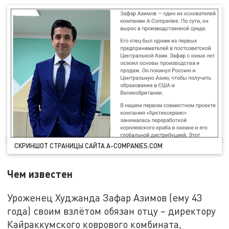
СКРИНШОТ СТРАНИЦЫ САЙТА A-COMPANIES.COM
Чем известен
Уроженец Худжанда Зафар Азимов (ему 43
года) своим взлётом обязан отцу – директору
Кайраккумского коврового комбината,