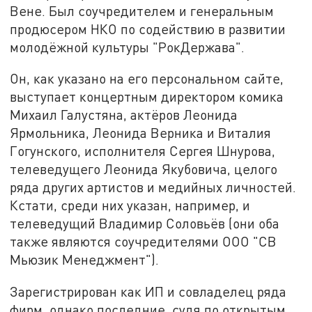
Вене. Был соучредителем и генеральным
продюсером НКО по содействию в развитии
молодёжной культуры "РокДержава".
Он, как указано на его персональном сайте,
выступает концертным директором комика
Михаил Галустяна, актёров Леонида
Ярмольника, Леонида Верника и Виталия
Гогунского, исполнителя Сергея Шнурова,
телеведущего Леонида Якубовича, целого
ряда других артистов и медийных личностей.
Кстати, среди них указан, например, и
телеведущий Владимир Соловьёв (они оба
также являются соучредителями ООО "СВ
Мьюзик Менеджмент").
Зарегистрирован как ИП и совладелец ряда
фирм, однако последние, судя по открытым