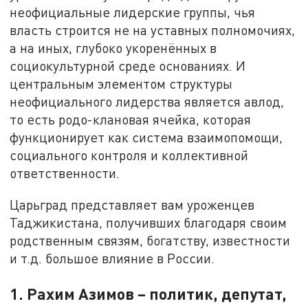
неофициальные лидерские группы, чья
власть строится не на уставных полномочиях,
а на иных, глубоко укоренённых в
социокультурной среде основаниях. И
центральным элементом структуры
неофициального лидерства является авлод,
то есть родо-клановая ячейка, которая
функционирует как система взаимопомощи,
социального контроля и коллективной
ответственности.
Царьград представляет вам уроженцев
Таджикистана, получивших благодаря своим
родственным связям, богатству, известности
и т.д. большое влияние в России.
1. Рахим Азимов – политик, депутат,