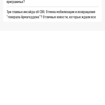
приграничье?
Три главных инсайда об СВО. Отмена мобилизации и возвращение
"генерала Армагеддона"? Отличные новости, которые ждали все