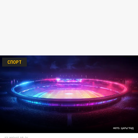
СПОРТ
ФОТО: ЦАРЬГРАД
13 ИЮНЯ 05:24