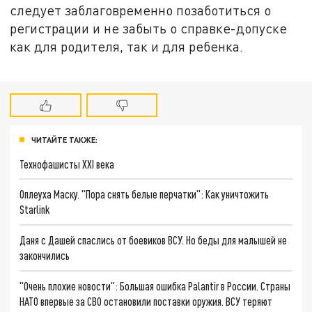
следует заблаговременно позаботиться о
регистрации и не забыть о справке-допуске
как для родителя, так и для ребенка.
ЧИТАЙТЕ ТАКЖЕ:
Технофашисты XXI века
Оплеуха Маску. "Пора снять белые перчатки": Как уничтожить
Starlink
Даня с Дашей спаслись от боевиков ВСУ. Но беды для малышей не
закончились
"Очень плохие новости": Большая ошибка Palantir в России. Страны
НАТО впервые за СВО остановили поставки оружия. ВСУ теряют