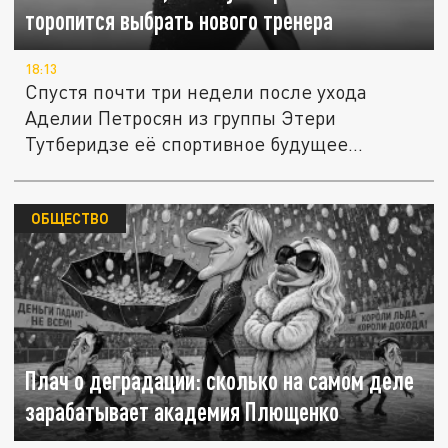
торопится выбрать нового тренера
18:13
Спустя почти три недели после ухода
Аделии Петросян из группы Этери
Тутберидзе её спортивное будущее
остаётся...
ОБЩЕСТВО
Плач о деградации: сколько на самом деле
зарабатывает академия Плющенко