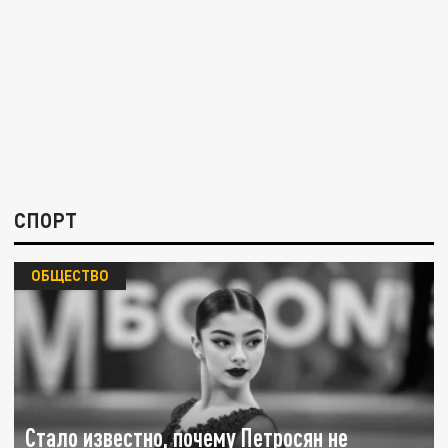
СПОРТ
ОБЩЕСТВО
Стало известно, почему Петросян не