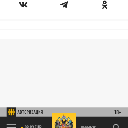
18+
АВТОРИЗАЦИЯ
89.93 EUR
ПЕРМЬ