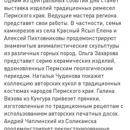
Одним из центральных событий дня станет
выставка изделий традиционных ремесел
Пермского края. Ведущие мастера региона
представят свои работы. В частности, семья
камнерезов из села Красный Ясыл Елена и
Алексей Пихтовниковы продемонстрируют
знаменитые анималистические скульптуры
из различных горных пород. Ольга Захарова
представит серию керамических изделий,
вдохновленных Пермским геологическим
периодом. Наталья Чудинова покажет
коллекцию авторских кукол в традиционных
костюмах народов Пермского края. Галина
Вязова из Кунгура привезет пряники,
изготовленные по традиционным рецептам с
использованием авторских печатных досок.
Андрей Чаплинский из Соликамска
продемонстрирует реконструированные