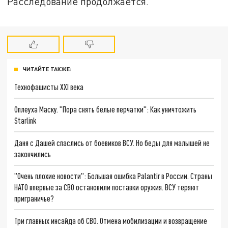
Расследование продолжается.
ЧИТАЙТЕ ТАКЖЕ:
Технофашисты XXI века
Оплеуха Маску. "Пора снять белые перчатки": Как уничтожить
Starlink
Даня с Дашей спаслись от боевиков ВСУ. Но беды для малышей не
закончились
"Очень плохие новости": Большая ошибка Palantir в России. Страны
НАТО впервые за СВО остановили поставки оружия. ВСУ теряют
приграничье?
Три главных инсайда об СВО. Отмена мобилизации и возвращение