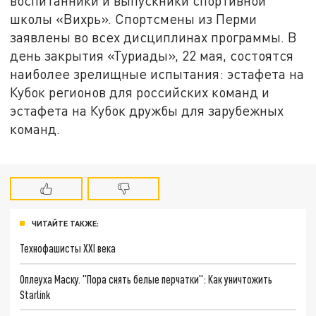
воспитанники и выпускники спортивной
школы «Вихрь». Спортсмены из Перми
заявлены во всех дисциплинах программы. В
день закрытия «Туриады», 22 мая, состоятся
наиболее зрелищные испытания: эстафета на
Кубок регионов для российских команд и
эстафета на Кубок дружбы для зарубежных
команд.
ЧИТАЙТЕ ТАКЖЕ:
Технофашисты XXI века
Оплеуха Маску. "Пора снять белые перчатки": Как уничтожить
Starlink