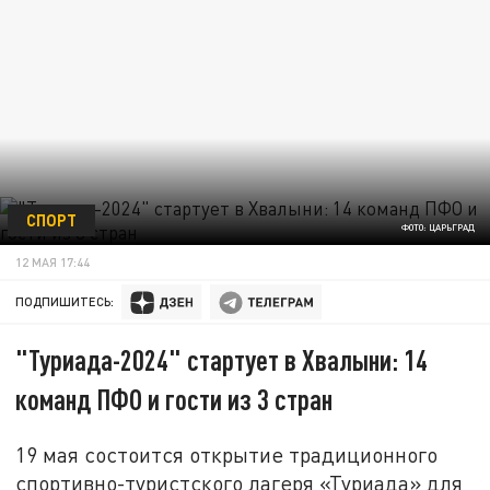
СПОРТ
ФОТО: ЦАРЬГРАД
12 МАЯ 17:44
ПОДПИШИТЕСЬ:
"Туриада-2024" стартует в Хвалыни: 14
команд ПФО и гости из 3 стран
19 мая состоится открытие традиционного
спортивно-туристского лагеря «Туриада» для