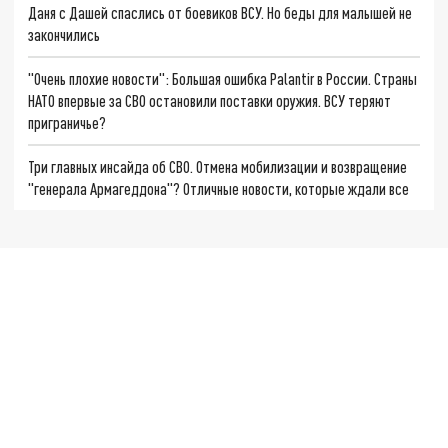
Даня с Дашей спаслись от боевиков ВСУ. Но беды для малышей не
закончились
"Очень плохие новости": Большая ошибка Palantir в России. Страны
НАТО впервые за СВО остановили поставки оружия. ВСУ теряют
приграничье?
Три главных инсайда об СВО. Отмена мобилизации и возвращение
"генерала Армагеддона"? Отличные новости, которые ждали все