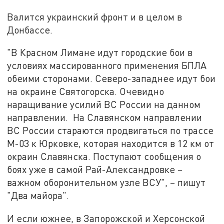
Валится украинский фронт и в целом в
Донбассе.
"В Красном Лимане идут городские бои в
условиях массированного применения БПЛА
обеими сторонами. Северо-западнее идут бои
на окраине Святогорска. Очевидно
наращивание усилий ВС России на данном
направлении. На Славянском направлении
ВС России стараются продвигаться по трассе
М-03 к Юрковке, которая находится в 12 км от
окраин Славянска. Поступают сообщения о
боях уже в самой Рай-Александровке –
важном оборонительном узле ВСУ", – пишут
"Два майора".
И если южнее, в Запорожской и Херсонской