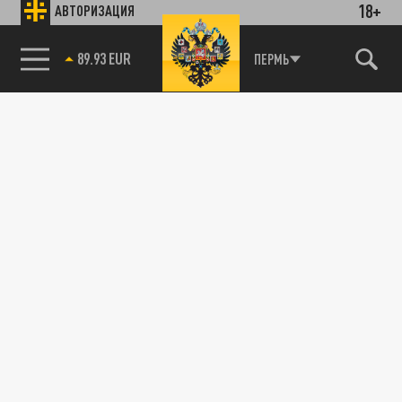
18+
АВТОРИЗАЦИЯ
85.64 BRENT
ПЕРМЬ
Подписывайтесь на наши каналы
и первыми узнавайте о главных новостях
и важнейших событиях дня.