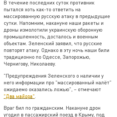
В течение последних суток противник
пытался хоть как-то ответить на
массированную русскую атаку в предыдущие
сутки. Напомним, накануне наши ракеты и
дроны измолотили украинскую оборонную
промышленность, досталось и военным
объектам. Зеленский заявил, что русские
повторят атаку. Однако в эту ночь наши били
традиционно по Одессе, Запорожью,
Чернигову, Николаеву.
"Предупреждения Зеленского о наличии у
него информации про "массированный налёт"
ожидаемо оказались ложью", – отмечают
"Два майора"
.
Враг бил по гражданским. Накануне дрон
угодил в пассажирский поезд в Крыму, под