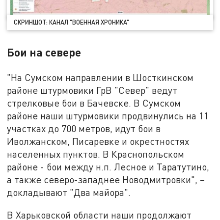
СКРИНШОТ: КАНАЛ "ВОЕННАЯ ХРОНИКА"
Бои на севере
"На Сумском направлении в Шосткинском
районе штурмовики ГрВ "Север" ведут
стрелковые бои в Бачевске. В Сумском
районе наши штурмовики продвинулись на 11
участках до 700 метров, идут бои в
Иволжанском, Писаревке и окрестностях
населенных пунктов. В Краснопольском
районе - бои между н.п. Лесное и Таратутино,
а также северо-западнее Новодмитровки", –
докладывают "Два майора".
В Харьковской области наши продолжают