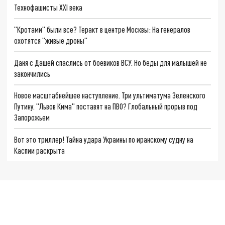
Технофашисты XXI века
"Кротами" были все? Теракт в центре Москвы: На генералов
охотятся "живые дроны"
Даня с Дашей спаслись от боевиков ВСУ. Но беды для малышей не
закончились
Новое масштабнейшее наступление. Три ультиматума Зеленского
Путину. "Львов Кима" поставят на ПВО? Глобальный прорыв под
Запорожьем
Вот это триллер! Тайна удара Украины по иранскому судну на
Каспии раскрыта