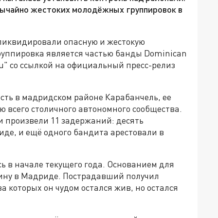
звычайно жестоких молодёжных группировок в
ликвидировали опасную и жестокую
руппировка является частью банды Dominican
u" со ссылкой на официальный пресс-релиз
сть в мадридском районе Карабанчель, ее
ю всего столичного автономного сообщества.
и произвели 11 задержаний: десять
иде, и ещё одного бандита арестовали в
ь в начале текущего года. Основанием для
чину в Мадриде. Пострадавший получил
а которых он чудом остался жив, но остался