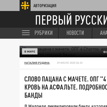
АВТОРИЗАЦИЯ
ПЕРВЫЙ РУССК
РУБРИКИ
НОВОСТИ
АН
В МИРЕ
ФО
НАТАЛИЯ РОДИНА
29 ИЮЛЯ 2025 06:33
СЛОВО ПАЦАНА С МАЧЕТЕ. ОПГ "
КРОВЬ НА АСФАЛЬТЕ. ПОДРОБН
БАНДЫ
В Мадриде ликвидировали банду, которая