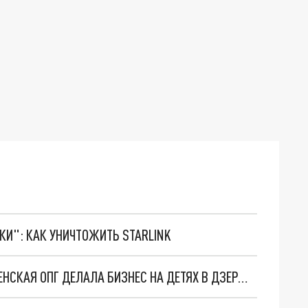
ТКИ": КАК УНИЧТОЖИТЬ STARLINK
МАХИНАЦИИ С МАТЕРИНСКИМ КАПИТАЛОМ. ЖЕНСКАЯ ОПГ ДЕЛАЛА БИЗНЕС НА ДЕТЯХ В ДЗЕРЖИНСКЕ: ДЕТАЛИ