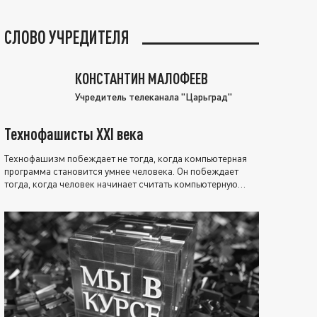
СЛОВО УЧРЕДИТЕЛЯ
КОНСТАНТИН МАЛОФЕЕВ
Учредитель телеканала "Царьград"
Технофашисты XXI века
Технофашизм побеждает не тогда, когда компьютерная
программа становится умнее человека. Он побеждает
тогда, когда человек начинает считать компьютерную
программу нравственно выше себя.