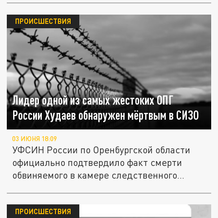
ПРОИСШЕСТВИЯ
Лидер одной из самых жестоких ОПГ
России Худаев обнаружен мёртвым в СИЗО
03 ИЮНЯ 18:09
УФСИН России по Оренбургской области
официально подтвердило факт смерти
обвиняемого в камере следственного...
ПРОИСШЕСТВИЯ