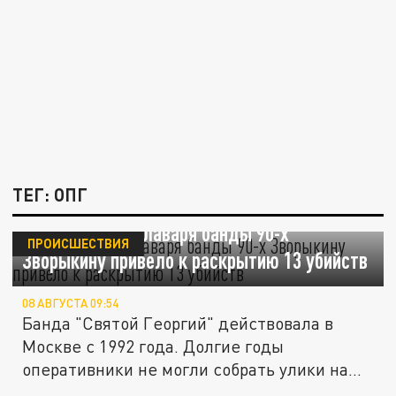
ТЕГ: ОПГ
Покушение на главаря банды 90-х
ПРОИСШЕСТВИЯ
Зворыкину привело к раскрытию 13 убийств
08 АВГУСТА 09:54
Банда "Святой Георгий" действовала в
Москве с 1992 года. Долгие годы
оперативники не могли собрать улики на
её...