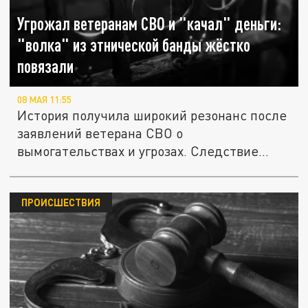
Угрожал ветеранам СВО и "качал" деньги:
"волка" из этнической банды жёстко
повязали
08 МАЯ 11:55
История получила широкий резонанс после
заявлений ветерана СВО о
вымогательствах и угрозах. Следствие...
ПРОИСШЕСТВИЯ