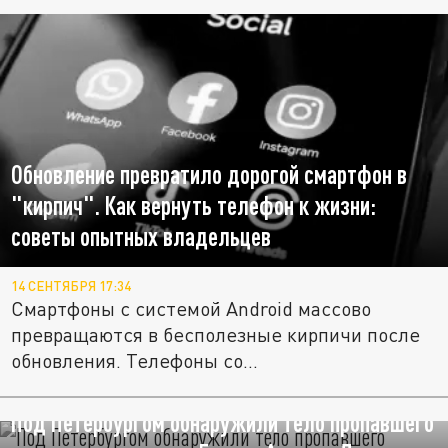
Обновление превратило дорогой смартфон в
"кирпич". Как вернуть телефон к жизни:
советы опытных владельцев
14 СЕНТЯБРЯ 17:34
Смартфоны с системой Android массово
превращаются в бесполезные кирпичи после
обновления. Телефоны со...
Под Петербургом обнаружили тело пропавшего