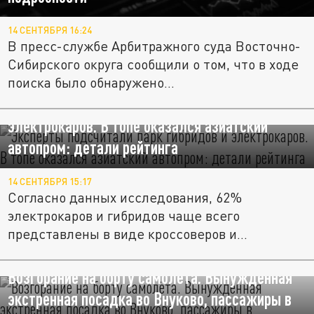
14 СЕНТЯБРЯ 16:24
В пресс-службе Арбитражного суда Восточно-
Сибирского округа сообщили о том, что в ходе
поиска было обнаружено...
Эксперты подсчитали парк гибридов и
электрокаров. В топе оказался азиатский
автопром: детали рейтинга
14 СЕНТЯБРЯ 15:17
Согласно данных исследования, 62%
электрокаров и гибридов чаще всего
представлены в виде кроссоверов и...
Возгорание на борту самолёта. Вынужденная
экстренная посадка во Внуково, пассажиры в