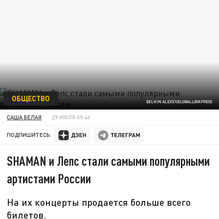
ОБЩЕСТВО
BELKIN ALEXEY/GLOBALLOOKPRESS
САША БЕЛАЯ
29 ИЮЛЯ 09:46
ПОДПИШИТЕСЬ:
SHAMAN и Лепс стали самыми популярными
артистами России
На их концерты продается больше всего
билетов.