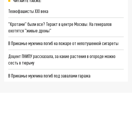
ЧИТАЙТЕ ТАКЖЕ:
Технофашисты XXI века
"Кротами" были все? Теракт в центре Москвы: На генералов
охотятся "живые дроны"
В Прикамье мужчина погиб на пожаре от непотушенной сигареты
Доцент ПНИПУ рассказала, за какие растения в огороде можно
сесть в тюрьму
В Прикамье мужчина погиб под завалами гаража