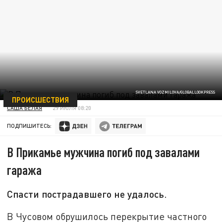
SVETLANA VOZMILOVA/GLOBALLOOKPRESS
ПРОИСШЕСТВИЯ
САША БЕЛАЯ
29 ИЮЛЯ 08:20
ПОДПИШИТЕСЬ:
В Прикамье мужчина погиб под завалами
гаража
Спасти пострадавшего не удалось.
В Чусовом обрушилось перекрытие частного