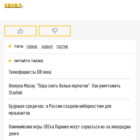
канал
.
ТЕГИ:
ГАРАЖ
ЗАВАЛ
ПОГИБ
ЧИТАЙТЕ ТАКЖЕ:
Технофашисты XXI века
Оплеуха Маску. "Пора снять белые перчатки": Как уничтожить
Starlink
Будущее среди нас: в России создали киберкостюм для
музыкантов
Олимпийские игры-2024 в Париже могут сорваться из-за лихорадки
денге