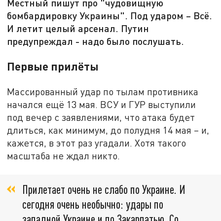
Местный пишут про "чудовищную
бомбардировку Украины". Под ударом – Всё.
И летит целый арсенал. Путин
предупреждал - надо было послушать.
Первые прилёты
Массированный удар по тылам противника
начался ещё 13 мая. ВСУ и ГУР выступили
под вечер с заявлениями, что атака будет
длиться, как минимум, до полудня 14 мая – и,
кажется, в этот раз угадали. Хотя такого
масштаба не ждал никто.
Прилетает очень не слабо по Украине. И
сегодня очень необычно: удары по
западной Украине и по Закарпатью. Со