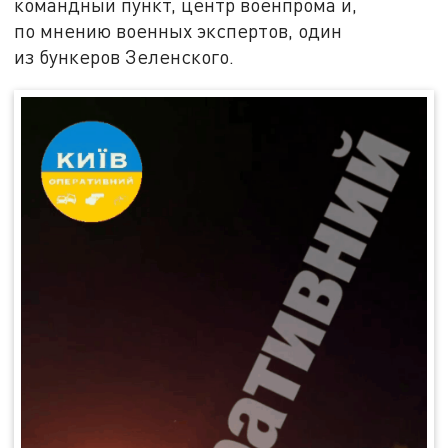
командный пункт, центр военпрома и,
по мнению военных экспертов, один
из бункеров Зеленского.