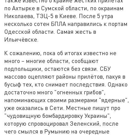
Также известно о крайне жёстких прилётах
по Ахтырке в Сумской области, по окраинам
Николаева, ТЭЦ-5 в Киеве. После 5 утра
несколько сотен БПЛА направились к портам
Одесской области. Самая жесть в
Ильичёвске.
К сожалению, пока об итогах известно не
много – многие области, сообщают
подпольщики, остаются без связи. СБУ
массово оцепляют районы прилётов, пакуя в
бусыф тех, кто снимает последствия. Однако
достаточно много "огненных грибов",
напоминающих своими размерами "ядерные",
уже оказались в Сети. Местные пишут про
"чудовищную бомбардировку Украины",
которую спровоцировал Зеленский, после
чего смылся в Румынию на очередные