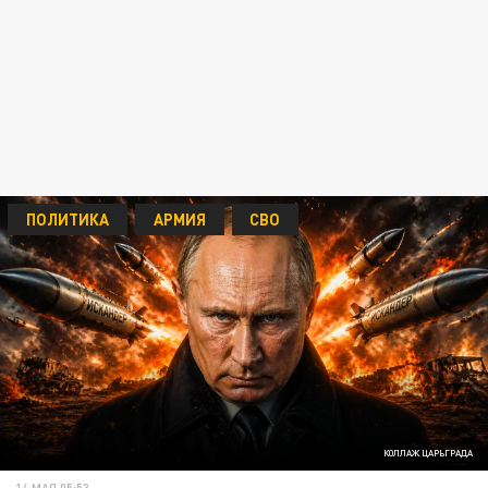
ПОЛИТИКА
АРМИЯ
СВО
КОЛЛАЖ ЦАРЬГРАДА
14 МАЯ 05:53