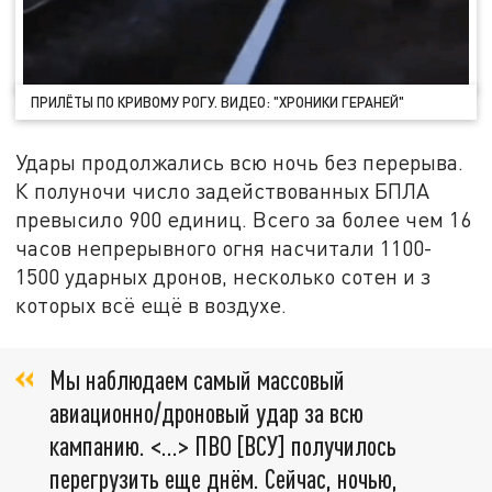
ПРИЛЁТЫ ПО КРИВОМУ РОГУ. ВИДЕО: "ХРОНИКИ ГЕРАНЕЙ"
Удары продолжались всю ночь без перерыва.
К полуночи число задействованных БПЛА
превысило 900 единиц. Всего за более чем 16
часов непрерывного огня насчитали 1100-
1500 ударных дронов, несколько сотен и з
которых всё ещё в воздухе.
Мы наблюдаем самый массовый
авиационно/дроновый удар за всю
кампанию. <…> ПВО [ВСУ] получилось
перегрузить еще днём. Сейчас, ночью,