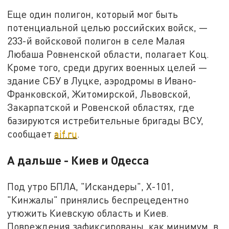
Еще один полигон, который мог быть
потенциальной целью российских войск, —
233-й войсковой полигон в селе Малая
Любаша Ровненской области, полагает Коц.
Кроме того, среди других военных целей —
здание СБУ в Луцке, аэродромы в Ивано-
Франковской, Житомирской, Львовской,
Закарпатской и Ровенской областях, где
базируются истребительные бригады ВСУ,
сообщает
aif.ru
.
А дальше - Киев и Одесса
Под утро БПЛА, "Искандеры", Х-101,
"Кинжалы" принялись беспрецедентно
утюжить Киевскую область и Киев.
Повреждения зафиксированы, как минимум, в