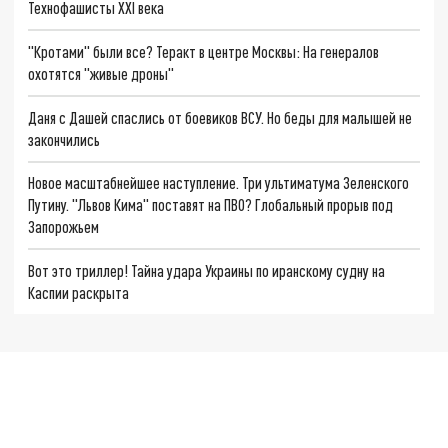
Технофашисты XXI века
"Кротами" были все? Теракт в центре Москвы: На генералов
охотятся "живые дроны"
Даня с Дашей спаслись от боевиков ВСУ. Но беды для малышей не
закончились
Новое масштабнейшее наступление. Три ультиматума Зеленского
Путину. "Львов Кима" поставят на ПВО? Глобальный прорыв под
Запорожьем
Вот это триллер! Тайна удара Украины по иранскому судну на
Каспии раскрыта